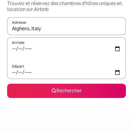
Trouvez et réservez des chambres d'hôtes uniques en
location sur Airbnb
Adresse
Lorsque les résultats s'affichent, utilisez les flèches vers le hau
Arrivée
Départ
Rechercher