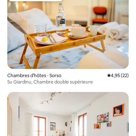
Chambres d'hôtes ⋅ Sorso
Évaluation mo
4,95 (22)
Su Giardìnu, Chambre double supérieure