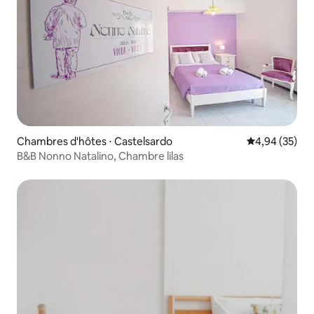
Chambres d'hôtes ⋅ Castelsardo
Évaluation mo
4,94 (35)
B&B Nonno Natalino, Chambre lilas