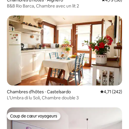
B&B Rio Barca, Chambre avec un lit 2
Chambres d'hôtes ⋅ Castelsardo
Évaluation moy
4,71 (242)
L’Umbra di lu Soli, Chambre double 3
Coup de cœur voyageurs
Coup de cœur voyageurs