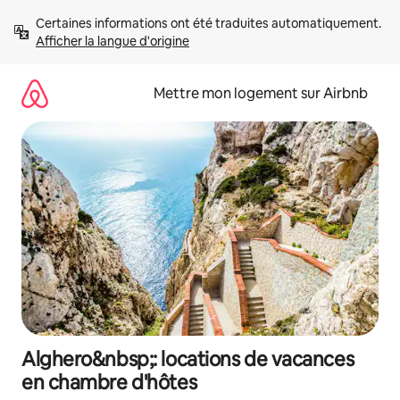
Aller
Certaines informations ont été traduites automatiquement. 
directement
Afficher la langue d'origine
au
contenu
Mettre mon logement sur Airbnb
Alghero&nbsp;: locations de vacances
en chambre d'hôtes