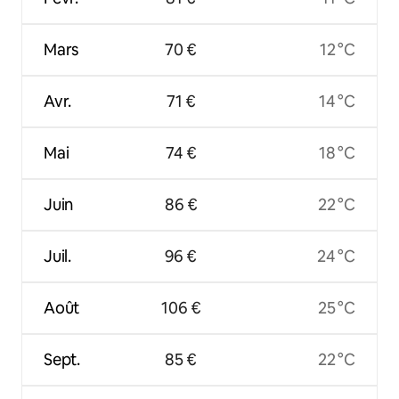
Mars
70 €
12 °C
Avr.
71 €
14 °C
Mai
74 €
18 °C
Juin
86 €
22 °C
Juil.
96 €
24 °C
Août
106 €
25 °C
Sept.
85 €
22 °C