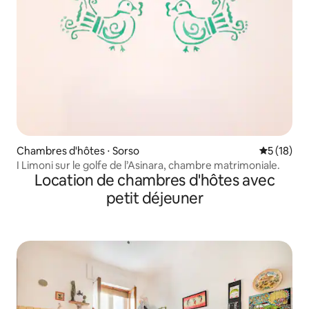
Chambres d'hôtes ⋅ Sorso
Évaluation
5 (18)
I Limoni sur le golfe de l’Asinara, chambre matrimoniale.
Location de chambres d'hôtes avec
petit déjeuner