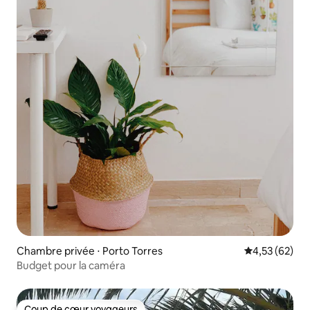
Chambre privée ⋅ Porto Torres
Évaluation mo
4,53 (62)
Budget pour la caméra
Coup de cœur voyageurs