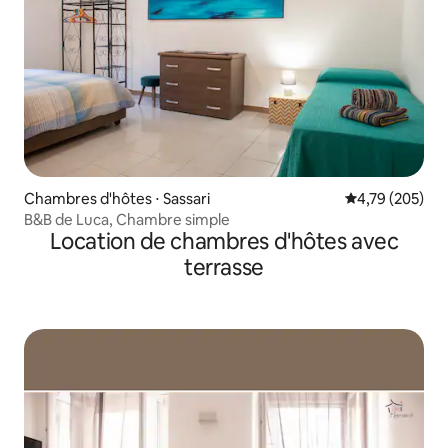
Chambres d'hôtes ⋅ Sassari
Évaluation moy
4,79 (205)
B&B de Luca, Chambre simple
Location de chambres d'hôtes avec
terrasse