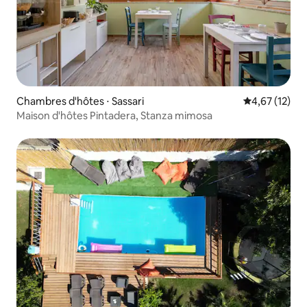
Chambres d'hôtes ⋅ Sassari
Évaluation mo
4,67 (12)
Maison d'hôtes Pintadera, Stanza mimosa