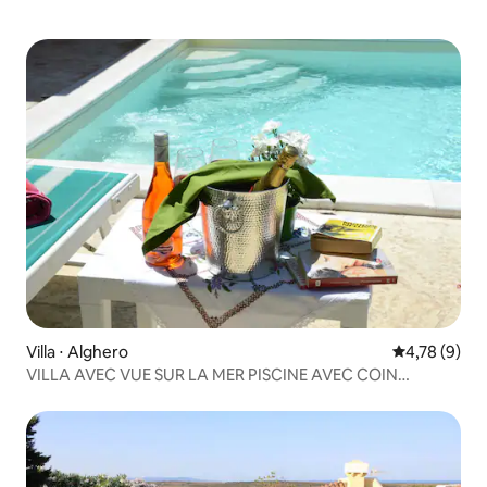
Villa ⋅ Alghero
Évaluation m
4,78 (9)
VILLA AVEC VUE SUR LA MER PISCINE AVEC COIN
IDROMASAGGIO