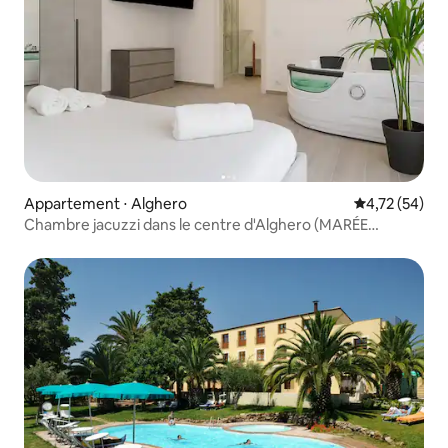
Appartement ⋅ Alghero
Évaluation mo
4,72 (54)
Chambre jacuzzi dans le centre d'Alghero (MARÉE
ROOMS) 2