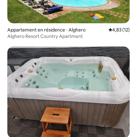
Appartement en résidence ⋅ Alghero
Évaluation mo
4,83 (12)
Alghero Resort Country Apartment