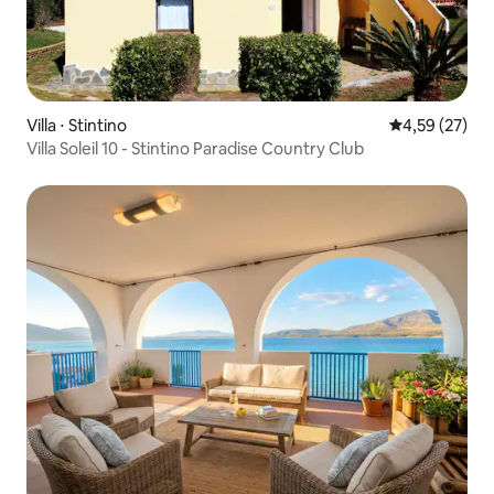
Villa ⋅ Stintino
Évaluation mo
4,59 (27)
Villa Soleil 10 - Stintino Paradise Country Club