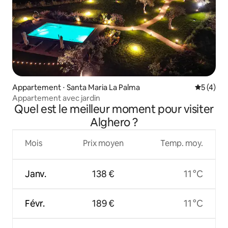
Appartement ⋅ Santa Maria La Palma
Évaluatio
5 (4)
Appartement avec jardin
Quel est le meilleur moment pour visiter
Alghero ?
Mois
Prix moyen
Temp. moy.
Janv.
138 €
11 °C
Févr.
189 €
11 °C