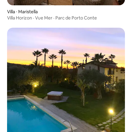
Villa ⋅ Maristella
Villa Horizon · Vue Mer · Parc de Porto Conte