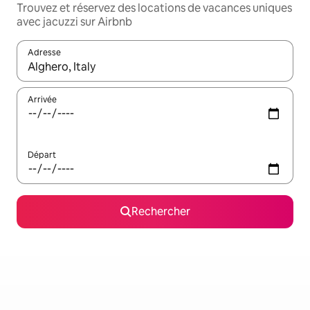
Trouvez et réservez des locations de vacances uniques
avec jacuzzi sur Airbnb
Adresse
Lorsque les résultats s'affichent, utilisez les flèches vers le hau
Arrivée
Départ
Rechercher