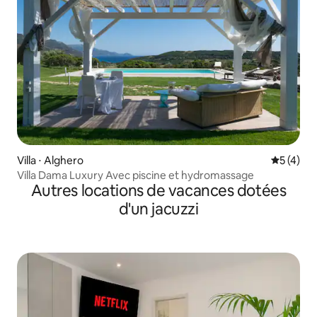
Villa ⋅ Alghero
Évaluatio
5 (4)
Villa Dama Luxury Avec piscine et hydromassage
Autres locations de vacances dotées
d'un jacuzzi