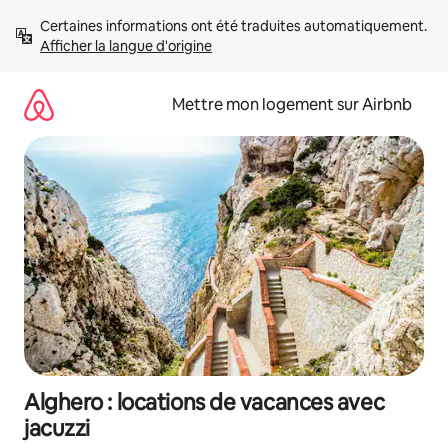
Aller
Certaines informations ont été traduites automatiquement. 
directement
Afficher la langue d'origine
au
contenu
Mettre mon logement sur Airbnb
Alghero : locations de vacances avec
jacuzzi