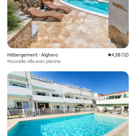
Hébergement ⋅ Alghero
Évaluation mo
4,58 (12)
Nouvelle villa avec piscine