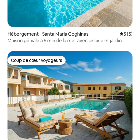
Hébergement ⋅ Santa Maria Coghinas
Évaluatio
5 (5)
Maison géniale à 5 min de la mer avec piscine et jardin
Coup de cœur voyageurs
Coup de cœur voyageurs