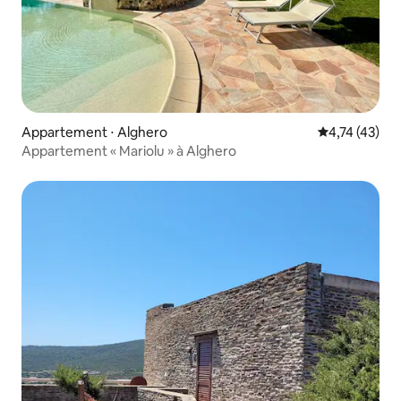
Appartement ⋅ Alghero
Évaluation mo
4,74 (43)
Appartement « Mariolu » à Alghero