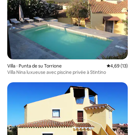
Villa ⋅ Punta de su Torrione
Évaluation mo
4,69 (13)
Villa Nina luxueuse avec piscine privée à Stintino