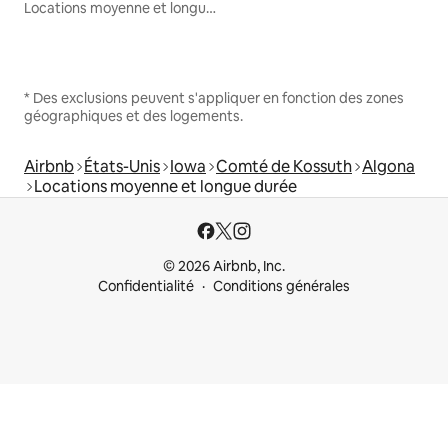
Locations moyenne et longue durée
* Des exclusions peuvent s'appliquer en fonction des zones
géographiques et des logements.
Airbnb
États-Unis
Iowa
Comté de Kossuth
Algona
Locations moyenne et longue durée
© 2026 Airbnb, Inc.
Confidentialité
Conditions générales