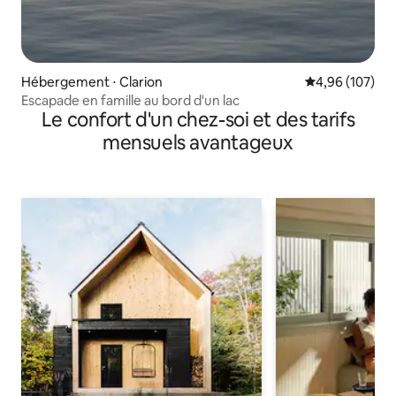
Hébergement ⋅ Clarion
Évaluation moy
4,96 (107)
Escapade en famille au bord d'un lac
Le confort d'un chez-soi et des tarifs
mensuels avantageux