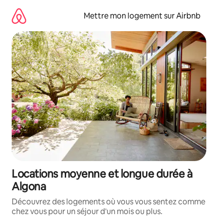
Aller
directement
Mettre mon logement sur Airbnb
au
contenu
Locations moyenne et longue durée à
Algona
Découvrez des logements où vous vous sentez comme
chez vous pour un séjour d'un mois ou plus.