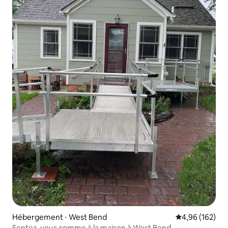
Hébergement ⋅ West Bend
Évaluation moy
4,96 (162)
Sentez-vous comme à la maison à West Bend