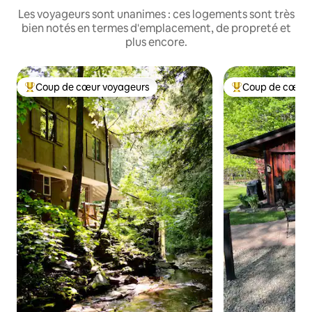
Les voyageurs sont unanimes : ces logements sont très
bien notés en termes d'emplacement, de propreté et
plus encore.
Coup de cœur voyageurs
Coup de cœur 
Coups de cœur voyageurs les plus appréciés
Coups de cœur vo