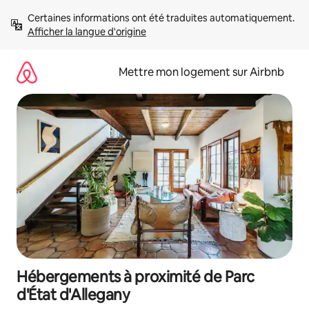
Aller
Certaines informations ont été traduites automatiquement. 
directement
Afficher la langue d'origine
au
contenu
Mettre mon logement sur Airbnb
Hébergements à proximité de Parc
d'État d'Allegany