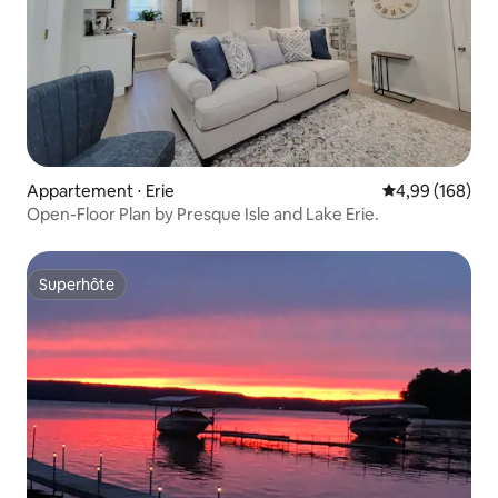
Appartement ⋅ Erie
Évaluation moy
4,99 (168)
Open-Floor Plan by Presque Isle and Lake Erie.
Superhôte
Superhôte