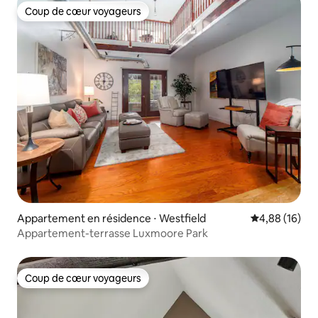
Coup de cœur voyageurs
Coup de cœur voyageurs
Appartement en résidence ⋅ Westfield
Évaluation mo
4,88 (16)
Appartement-terrasse Luxmoore Park
Coup de cœur voyageurs
Coup de cœur voyageurs