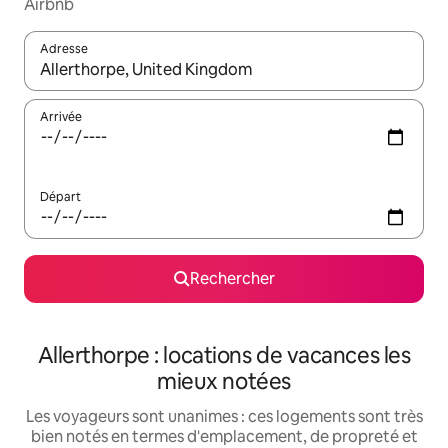
Airbnb
Adresse
Lorsque les résultats s'affichent, utilisez les flèches vers le hau
Arrivée
Départ
Rechercher
Allerthorpe : locations de vacances les
mieux notées
Les voyageurs sont unanimes : ces logements sont très
bien notés en termes d'emplacement, de propreté et