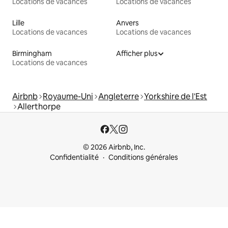
Locations de vacances
Locations de vacances
Lille
Anvers
Locations de vacances
Locations de vacances
Birmingham
Afficher plus
Locations de vacances
Airbnb
Royaume-Uni
Angleterre
Yorkshire de l'Est
Allerthorpe
© 2026 Airbnb, Inc.
Confidentialité
Conditions générales