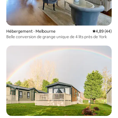
Hébergement ⋅ Melbourne
Évaluation mo
4,89 (44)
Belle conversion de grange unique de 4 lits près de York