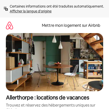
Aller
Certaines informations ont été traduites automatiquement. 
directement
Afficher la langue d'origine
au
contenu
Mettre mon logement sur Airbnb
Allerthorpe : locations de vacances
Trouvez et réservez des hébergements uniques sur