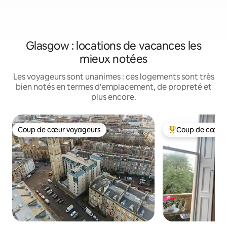
Glasgow : locations de vacances les
mieux notées
Les voyageurs sont unanimes : ces logements sont très
bien notés en termes d'emplacement, de propreté et
plus encore.
Coup de cœur voyageurs
Coup de cœur 
Coup de cœur voyageurs
Coups de cœur vo