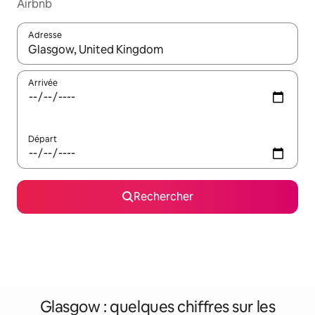
Airbnb
Adresse
Lorsque les résultats s'affichent, utilisez les flèches vers le hau
Arrivée
Départ
Rechercher
Glasgow : quelques chiffres sur les