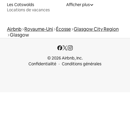
Les Cotswolds
Afficher plus
Locations de vacances
Airbnb
Royaume-Uni
Écosse
Glasgow City Region
Glasgow
© 2026 Airbnb, Inc.
Confidentialité
Conditions générales