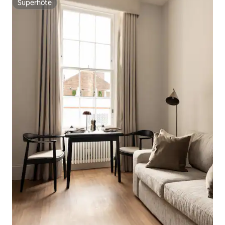
Superhôte
Superhôte