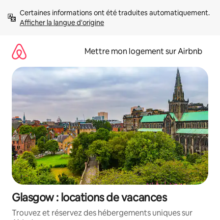
Aller
Certaines informations ont été traduites automatiquement. 
directement
Afficher la langue d'origine
au
contenu
Mettre mon logement sur Airbnb
Glasgow : locations de vacances
Trouvez et réservez des hébergements uniques sur