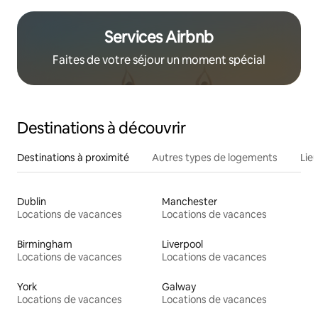
Services Airbnb
Faites de votre séjour un moment spécial
Destinations à découvrir
Destinations à proximité
Autres types de logements
Lie
Dublin
Manchester
Locations de vacances
Locations de vacances
Birmingham
Liverpool
Locations de vacances
Locations de vacances
York
Galway
Locations de vacances
Locations de vacances