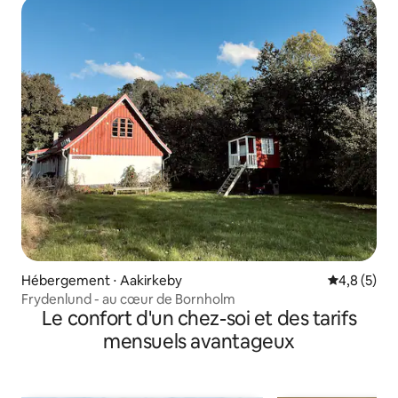
Hébergement ⋅ Aakirkeby
Évaluation 
4,8 (5)
Frydenlund - au cœur de Bornholm
Le confort d'un chez-soi et des tarifs
mensuels avantageux