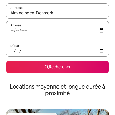
Adresse
Lorsque les résultats s'affichent, utilisez les flèches vers le hau
Arrivée
Départ
Rechercher
Locations moyenne et longue durée à
proximité