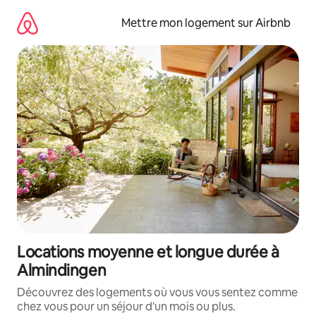
Aller
directement
Mettre mon logement sur Airbnb
au
contenu
Locations moyenne et longue durée à
Almindingen
Découvrez des logements où vous vous sentez comme
chez vous pour un séjour d'un mois ou plus.