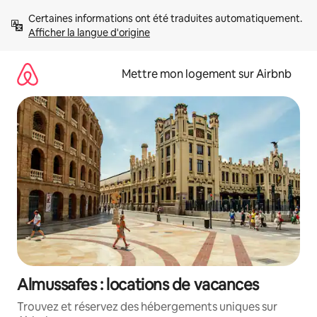
Aller
Certaines informations ont été traduites automatiquement. 
directement
Afficher la langue d'origine
au
contenu
Mettre mon logement sur Airbnb
Almussafes : locations de vacances
Trouvez et réservez des hébergements uniques sur