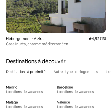
Hébergement ⋅ Alzira
Évaluation mo
4,92 (13)
Casa Murta, charme méditerranéen
Destinations à découvrir
Destinations à proximité
Autres types de logements
Lie
Madrid
Barcelone
Locations de vacances
Locations de vacances
Malaga
Valence
Locations de vacances
Locations de vacances