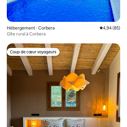
Hébergement ⋅ Corbera
Évaluation mo
4,94 (85)
Gîte rural à Corbera
Coup de cœur voyageurs
Coup de cœur voyageurs