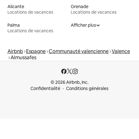
Alicante
Grenade
Locations de vacances
Locations de vacances
Palma
Afficher plus
Locations de vacances
Airbnb
Espagne
Communauté valencienne
Valence
Almussafes
© 2026 Airbnb, Inc.
Confidentialité
Conditions générales