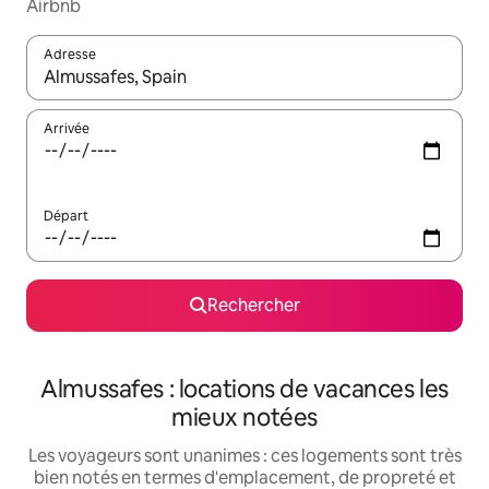
Airbnb
Adresse
Lorsque les résultats s'affichent, utilisez les flèches vers le hau
Arrivée
Départ
Rechercher
Almussafes : locations de vacances les
mieux notées
Les voyageurs sont unanimes : ces logements sont très
bien notés en termes d'emplacement, de propreté et