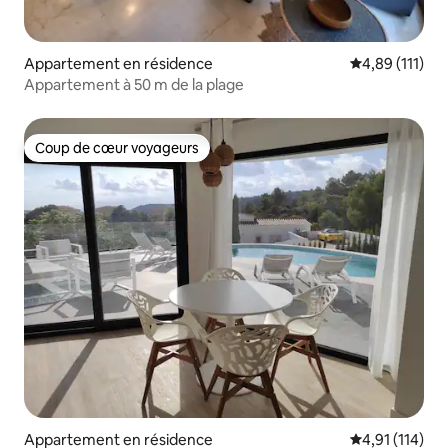
Appartement en résidence
Évaluation moy
4,89 (111)
Appartement à 50 m de la plage
Coup de cœur voyageurs
Coup de cœur voyageurs
Appartement en résidence
Évaluation moy
4,91 (114)