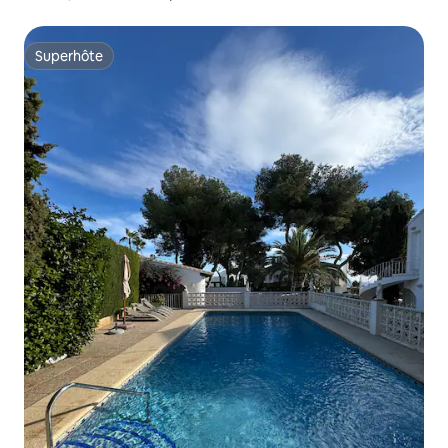
Superhôte
Superhôte