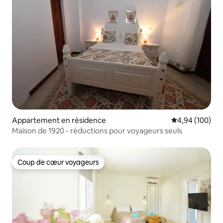
Appartement en résidence
Évaluation moy
4,94 (100)
Maison de 1920 - réductions pour voyageurs seuls
Coup de cœur voyageurs
Coup de cœur voyageurs