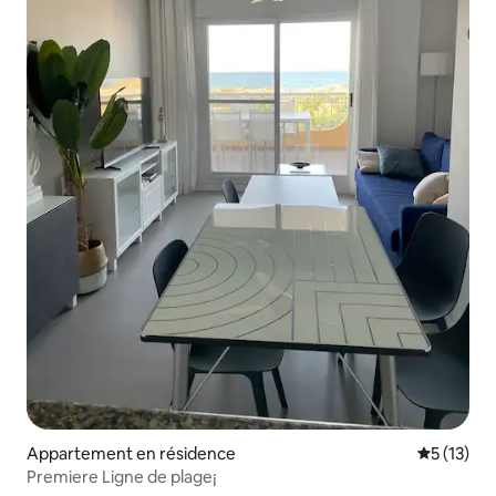
Appartement en résidence
Évaluation
5 (13)
Premiere Ligne de plage¡