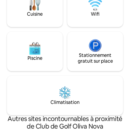
c'est le meilleur que vous trouverez à
Oliva Nova Golf. Enregistrement : VT-
Cuisine
Wifi
55187-V
Stationnement
Piscine
gratuit sur place
Climatisation
Autres sites incontournables à proximité
de Club de Golf Oliva Nova