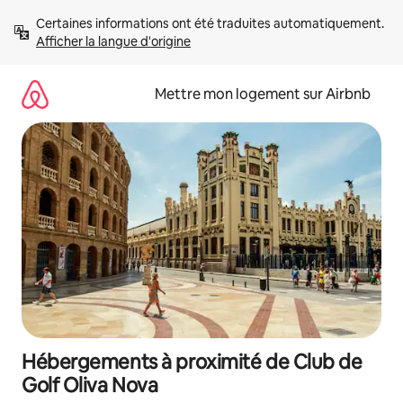
Aller
Certaines informations ont été traduites automatiquement. 
directement
Afficher la langue d'origine
au
contenu
Mettre mon logement sur Airbnb
Hébergements à proximité de Club de
Golf Oliva Nova