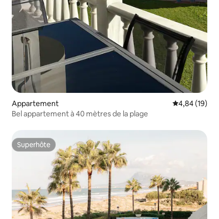
Appartement
Évaluation mo
4,84 (19)
Bel appartement à 40 mètres de la plage
Superhôte
Superhôte