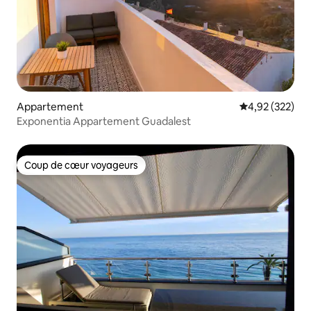
Appartement
Évaluation moy
4,92 (322)
Exponentia Appartement Guadalest
Coup de cœur voyageurs
Coup de cœur voyageurs