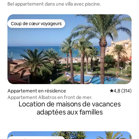
Bel appartement dans une villa avec piscine.
Coup de cœur voyageurs
Coup de cœur voyageurs
Appartement en résidence
Évaluation mo
4,8 (314)
Appartement Albatros en front de mer.
Location de maisons de vacances
adaptées aux familles