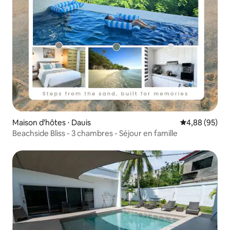
Maison d'hôtes ⋅ Dauis
Évaluation mo
4,88 (95)
Beachside Bliss - 3 chambres - Séjour en famille