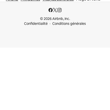
© 2026 Airbnb, Inc.
Confidentialité
Conditions générales