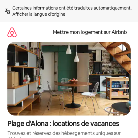
Aller
Certaines informations ont été traduites automatiquement. 
directement
Afficher la langue d'origine
au
contenu
Mettre mon logement sur Airbnb
Plage d'Alona : locations de vacances
Trouvez et réservez des hébergements uniques sur