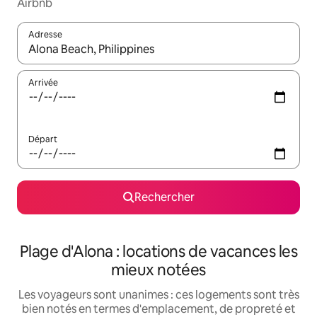
Airbnb
Adresse
Lorsque les résultats s'affichent, utilisez les flèches vers le hau
Arrivée
Départ
Rechercher
Plage d'Alona : locations de vacances les
mieux notées
Les voyageurs sont unanimes : ces logements sont très
bien notés en termes d'emplacement, de propreté et