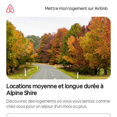
Aller
directement
Mettre mon logement sur Airbnb
au
contenu
Locations moyenne et longue durée à
Alpine Shire
Découvrez des logements où vous vous sentez comme
chez vous pour un séjour d'un mois ou plus.