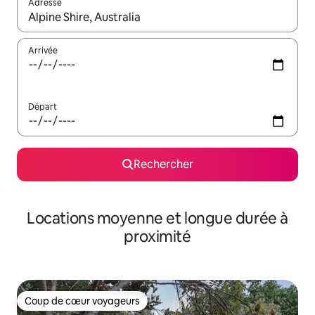
Adresse
Lorsque les résultats s'affichent, utilisez les flèches vers le hau
Arrivée
Départ
Rechercher
Locations moyenne et longue durée à
proximité
Coup de cœur voyageurs
Coup de cœur voyageurs