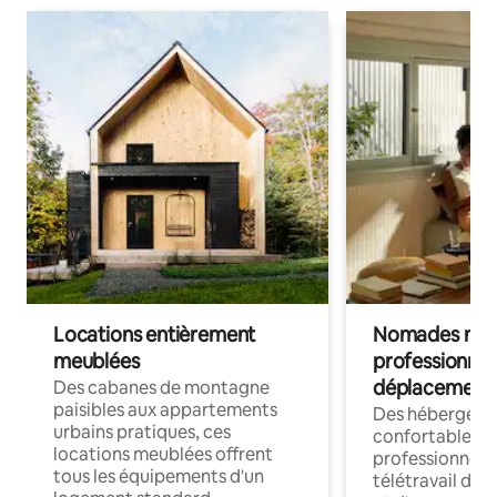
Locations entièrement
Nomades num
meublées
professionnel
déplacement
Des cabanes de montagne
paisibles aux appartements
Des hébergem
urbains pratiques, ces
confortables p
locations meublées offrent
professionnels
tous les équipements d'un
télétravail dis