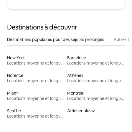
Destinations à découvrir
Destinations populaires pour des séjours prolongés
Autres t
New York
Barcelone
Locations moyenne et longue durée
Locations moyenne et longue durée
Florence
Athènes
Locations moyenne et longue durée
Locations moyenne et longue durée
Miami
Montréal
Locations moyenne et longue durée
Locations moyenne et longue durée
Seattle
Afficher plus
Locations moyenne et longue durée