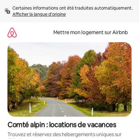
Aller
Certaines informations ont été traduites automatiquement. 
directement
Afficher la langue d'origine
au
contenu
Mettre mon logement sur Airbnb
Comté alpin : locations de vacances
Trouvez et réservez des hébergements uniques sur