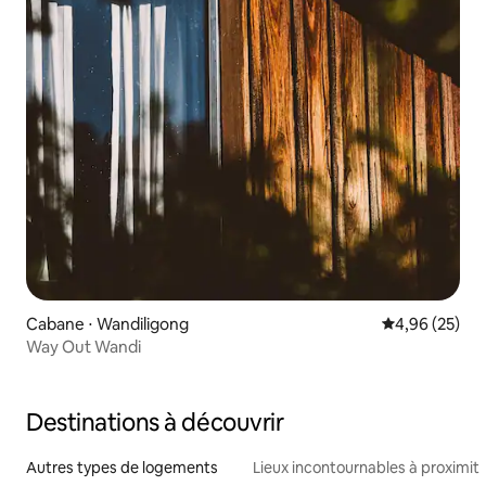
Cabane ⋅ Wandiligong
Évaluation mo
4,96 (25)
Way Out Wandi
Destinations à découvrir
Autres types de logements
Lieux incontournables à proximit