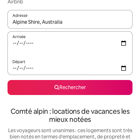
Airbnb
Adresse
Lorsque les résultats s'affichent, utilisez les flèches vers le hau
Arrivée
Départ
Rechercher
Comté alpin : locations de vacances les
mieux notées
Les voyageurs sont unanimes : ces logements sont très
bien notés en termes d'emplacement, de propreté et