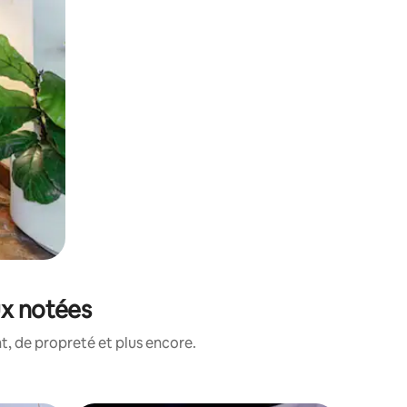
ux notées
, de propreté et plus encore.