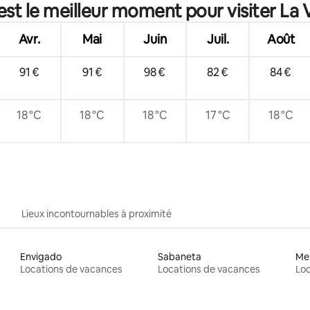
est le meilleur moment pour visiter La 
Avr.
Mai
Juin
Juil.
Août
91 €
91 €
98 €
82 €
84 €
18 °C
18 °C
18 °C
17 °C
18 °C
Lieux incontournables à proximité
Envigado
Sabaneta
Me
Locations de vacances
Locations de vacances
Loc