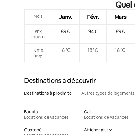
Quel 
Mois
Janv.
Févr.
Mars
89 €
94 €
89 €
Prix
moyen
18 °C
18 °C
18 °C
Temp.
moy.
Destinations à découvrir
Destinations à proximité
Autres types de logements
Bogota
Cali
Locations de vacances
Locations de vacances
Guatapé
Afficher plus