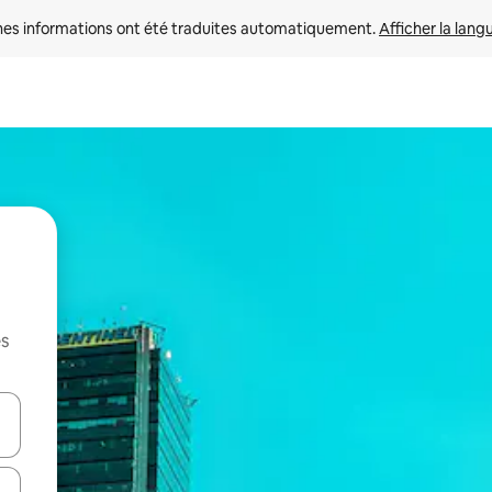
nes informations ont été traduites automatiquement. 
Afficher la lang
es
hes vers le haut et vers le bas pour les parcourir ou en appuyant et en fai