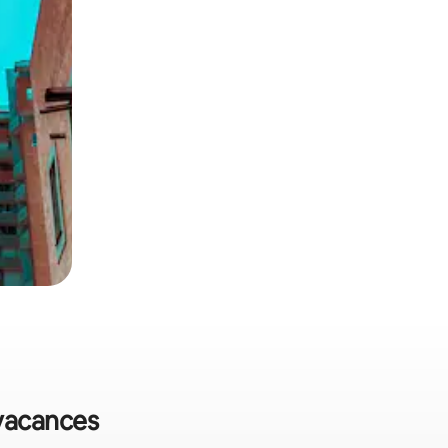
 vacances