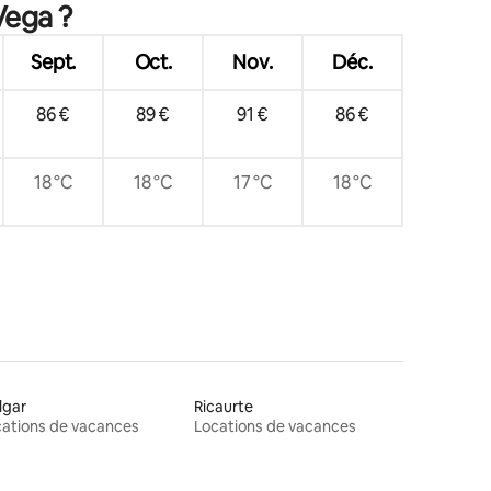
Vega ?
Sept.
Oct.
Nov.
Déc.
86 €
89 €
91 €
86 €
18 °C
18 °C
17 °C
18 °C
lgar
Ricaurte
ations de vacances
Locations de vacances