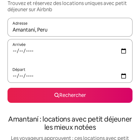
Trouvez et réservez des locations uniques avec petit
déjeuner sur Airbnb
Adresse
Lorsque les résultats s'affichent, utilisez les flèches vers le hau
Arrivée
Départ
Rechercher
Amantaní : locations avec petit déjeuner
les mieux notées
Les voyageurs approuvent : ces locations avec petit