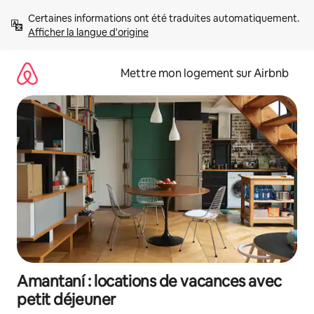
Aller
Certaines informations ont été traduites automatiquement. 
directement
Afficher la langue d'origine
au
contenu
Mettre mon logement sur Airbnb
Amantaní : locations de vacances avec
petit déjeuner