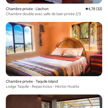
Chambre privée ⋅ Llachon
Évaluation mo
4,78 (32)
Chambre double avec salle de bain privée 2/3
Chambre privée ⋅ Taquile Island
Lodge Taquile - Repas inclus - Héctor Huatta