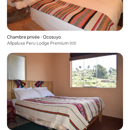
Chambre privée ⋅ Ocosuyo
Allpaluxe Peru Lodge Premium Inti