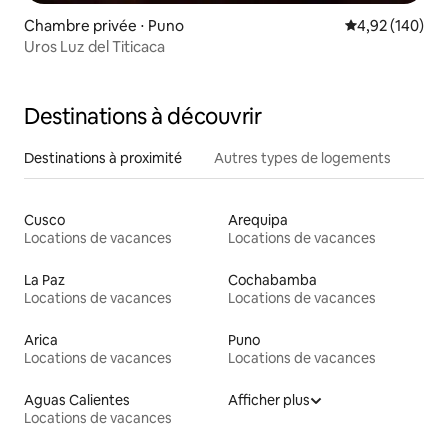
Chambre privée ⋅ Puno
Évaluation moy
4,92 (140)
Uros Luz del Titicaca
Destinations à découvrir
Destinations à proximité
Autres types de logements
Cusco
Arequipa
Locations de vacances
Locations de vacances
La Paz
Cochabamba
Locations de vacances
Locations de vacances
Arica
Puno
Locations de vacances
Locations de vacances
Aguas Calientes
Afficher plus
Locations de vacances