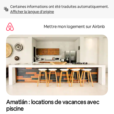
Aller
Certaines informations ont été traduites automatiquement. 
directement
Afficher la langue d'origine
au
contenu
Mettre mon logement sur Airbnb
Amatlán : locations de vacances avec
piscine