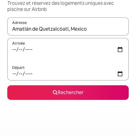
Trouvez et réservez des logements uniques avec
piscine sur Airbnb
Adresse
Lorsque les résultats s'affichent, utilisez les flèches vers le hau
Arrivée
Départ
Rechercher