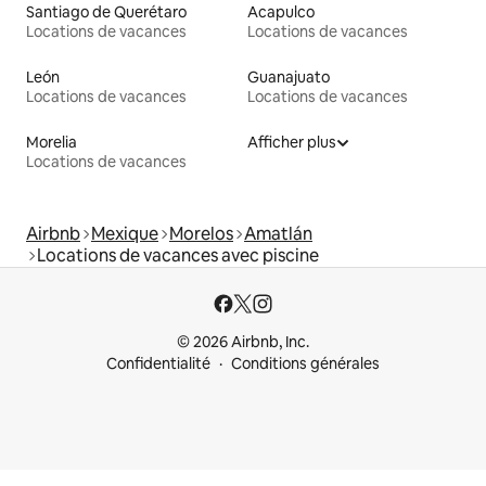
Santiago de Querétaro
Acapulco
Locations de vacances
Locations de vacances
León
Guanajuato
Locations de vacances
Locations de vacances
Morelia
Afficher plus
Locations de vacances
Airbnb
Mexique
Morelos
Amatlán
Locations de vacances avec piscine
© 2026 Airbnb, Inc.
Confidentialité
Conditions générales