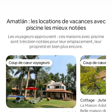
Amatlán : les locations de vacances avec
piscine les mieux notées
Les voyageurs approuvent : ces maisons avec piscine
sont très bien notées pour leur emplacement, leur
propreté et bien plus encore.
Coup de cœur voyageurs
Coup de cœur vo
Coup de cœur voyageurs
Coup de cœur vo
Cottage ⋅ Jiutepe
La Maison Adobe. B
Belle maison de c