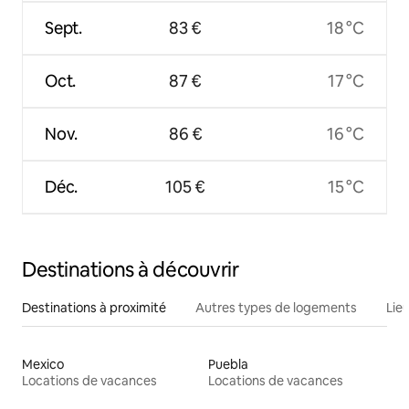
Sept.
83 €
18 °C
Oct.
87 €
17 °C
Nov.
86 €
16 °C
Déc.
105 €
15 °C
Destinations à découvrir
Destinations à proximité
Autres types de logements
Lie
Mexico
Puebla
Locations de vacances
Locations de vacances