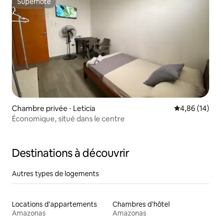
Superhôte
Superhôte
Chambre privée ⋅ Leticia
Évaluation mo
4,86 (14)
Économique, situé dans le centre
Destinations à découvrir
Autres types de logements
Locations d'appartements
Chambres d'hôtel
Amazonas
Amazonas