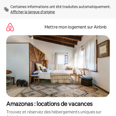
Aller
Certaines informations ont été traduites automatiquement. 
directement
Afficher la langue d'origine
au
contenu
Mettre mon logement sur Airbnb
Amazonas : locations de vacances
Trouvez et réservez des hébergements uniques sur