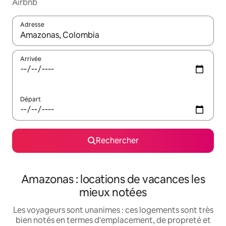
Airbnb
Adresse
Lorsque les résultats s'affichent, utilisez les flèches vers le hau
Arrivée
Départ
Rechercher
Amazonas : locations de vacances les
mieux notées
Les voyageurs sont unanimes : ces logements sont très
bien notés en termes d'emplacement, de propreté et