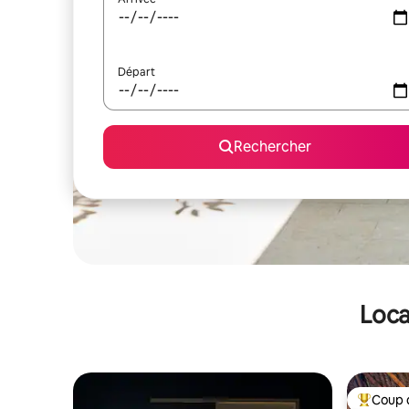
Départ
Rechercher
Loca
Coup 
Coups de