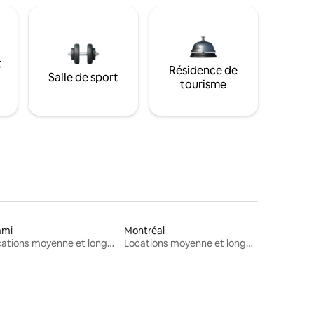
t
Résidence de
Salle de sport
tourisme
ami
Montréal
Locations moyenne et longue durée
Locations moyenne et longue durée