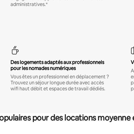
administratives.*
Des logements adaptés aux professionnels
V
pour les nomades numériques
A
Vous êtes un professionnel en déplacement ?
e
Trouvez un séjour longue durée avec accès
p
wifi haut débit et espaces de travail dédiés.
p
pulaires pour des locations moyenne 