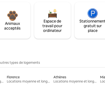
Espace de
Stationnemen
Animaux
travail pour
gratuit sur
acceptés
ordinateur
place
Autres types de logements
Florence
Athènes
Mi
Locations moyenne et longue durée
Locations moyenne et longue durée
Locations moyenne et longue durée