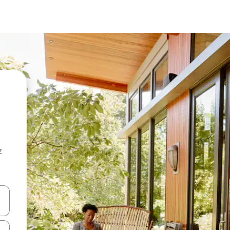
z
hes vers le haut et vers le bas pour les parcourir ou en appuyant et en fai