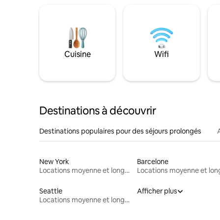
Cuisine
Wifi
Destinations à découvrir
Destinations populaires pour des séjours prolongés
New York
Barcelone
Locations moyenne et longue durée
Seattle
Afficher plus
Locations moyenne et longue durée