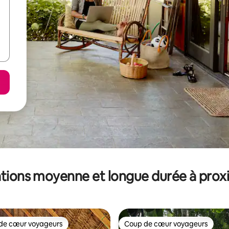
tions moyenne et longue durée à prox
de cœur voyageurs
Coup de cœur voyageurs
 cœur voyageurs les plus appréciés
Coup de cœur voyageurs