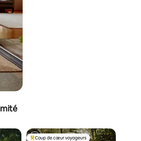
imité
Coup de cœur voyageurs
Coups de cœur voyageurs les plus appréciés