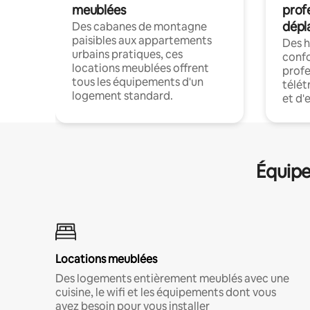
meublées
prof
dépl
Des cabanes de montagne
paisibles aux appartements
Des 
urbains pratiques, ces
confo
locations meublées offrent
profe
tous les équipements d'un
télét
logement standard.
et d'
Équipe
Locations meublées
Des logements entièrement meublés avec une
cuisine, le wifi et les équipements dont vous
avez besoin pour vous installer