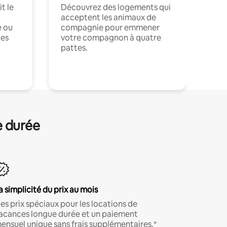
t le
Découvrez des logements qui
acceptent les animaux de
e ou
compagnie pour emmener
ces
votre compagnon à quatre
pattes.
.
e durée
a simplicité du prix au mois
es prix spéciaux pour les locations de
acances longue durée et un paiement
ensuel unique sans frais supplémentaires.*