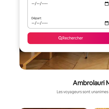
Départ
Rechercher
Ambrolauri M
Les voyageurs sont unanimes 