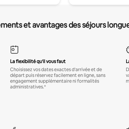
ments et avantages des séjours longu
La flexibilité qu'il vous faut
L
Choisissez vos dates exactes d'arrivée et de
D
départ puis réservez facilement en ligne, sans
v
engagement supplémentaire ni formalités
m
administratives.*