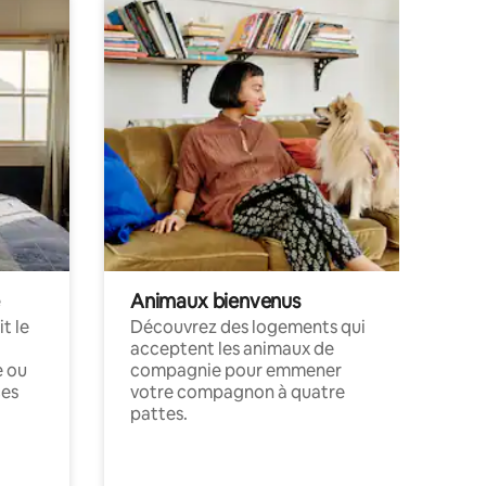
Animaux bienvenus
t le
Découvrez des logements qui
acceptent les animaux de
e ou
compagnie pour emmener
ces
votre compagnon à quatre
pattes.
.