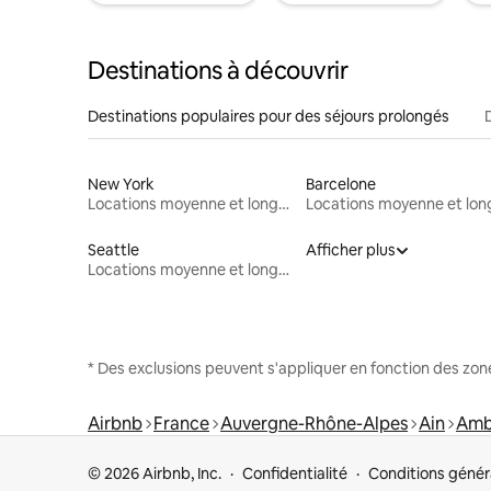
Destinations à découvrir
Destinations populaires pour des séjours prolongés
New York
Barcelone
Locations moyenne et longue durée
Seattle
Afficher plus
Locations moyenne et longue durée
* Des exclusions peuvent s'appliquer en fonction des zo
Airbnb
France
Auvergne-Rhône-Alpes
Ain
Amb
© 2026 Airbnb, Inc.
Confidentialité
Conditions génér