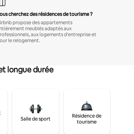
ous cherchez des résidences de tourisme ?
irbnb propose des appartements
ntièrement meublés adaptés aux
rofessionnels, aux logements d'entreprise et
our le relogement.
et longue durée
t
Résidence de
Salle de sport
tourisme