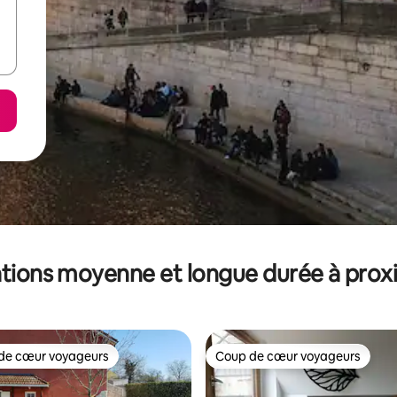
tions moyenne et longue durée à prox
de cœur voyageurs
Coup de cœur voyageurs
 cœur voyageurs les plus appréciés
Coup de cœur voyageurs