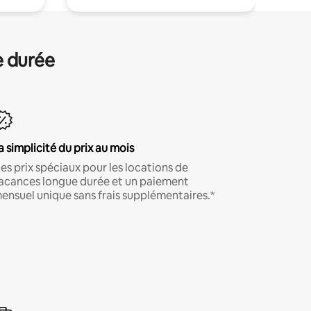
e durée
a simplicité du prix au mois
es prix spéciaux pour les locations de
acances longue durée et un paiement
ensuel unique sans frais supplémentaires.*