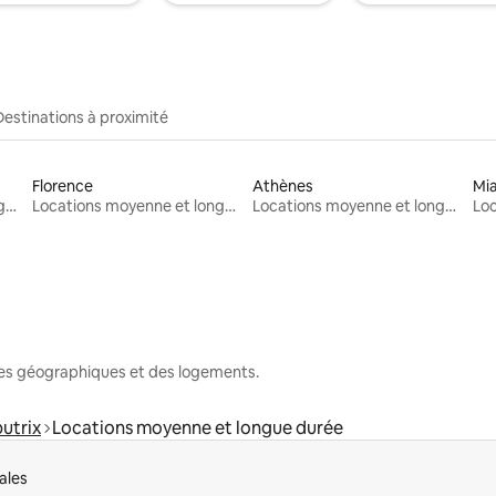
Destinations à proximité
Florence
Athènes
Mi
Locations moyenne et longue durée
Locations moyenne et longue durée
Locations moyenne et longue durée
nes géographiques et des logements.
utrix
Locations moyenne et longue durée
ales