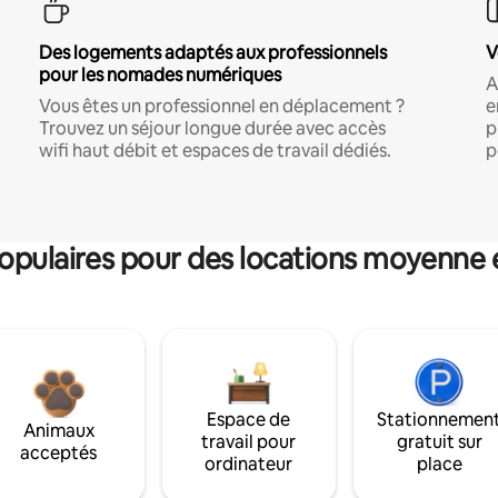
Des logements adaptés aux professionnels
V
pour les nomades numériques
A
Vous êtes un professionnel en déplacement ?
e
Trouvez un séjour longue durée avec accès
p
wifi haut débit et espaces de travail dédiés.
p
pulaires pour des locations moyenne 
Espace de
Stationnemen
Animaux
travail pour
gratuit sur
acceptés
ordinateur
place