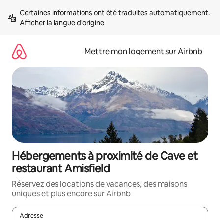
Aller
Certaines informations ont été traduites automatiquement. 
directement
Afficher la langue d'origine
au
contenu
Mettre mon logement sur Airbnb
Hébergements à proximité de Cave et
restaurant Amisfield
Réservez des locations de vacances, des maisons
uniques et plus encore sur Airbnb
Adresse