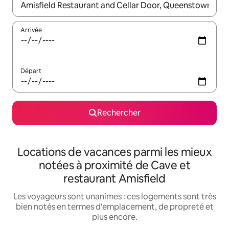
Lorsque les résultats s'affichent, utilisez les flèches vers le hau
Arrivée
Départ
Rechercher
Locations de vacances parmi les mieux
notées à proximité de Cave et
restaurant Amisfield
Les voyageurs sont unanimes : ces logements sont très
bien notés en termes d'emplacement, de propreté et
plus encore.