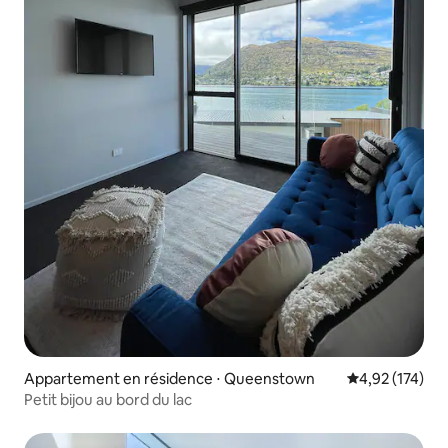
Appartement en résidence ⋅ Queenstown
Évaluation moy
4,92 (174)
Petit bijou au bord du lac