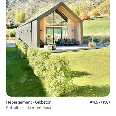
Hébergement ⋅ Gibbston
Évaluation moy
4,97 (158)
Retraite sur le mont Rosa