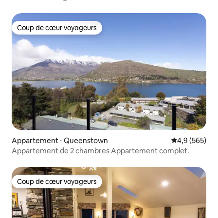
Coup de cœur voyageurs
Coup de cœur voyageurs
Appartement ⋅ Queenstown
Évaluation mo
4,9 (565)
Appartement de 2 chambres Appartement complet.
Coup de cœur voyageurs
Coup de cœur voyageurs