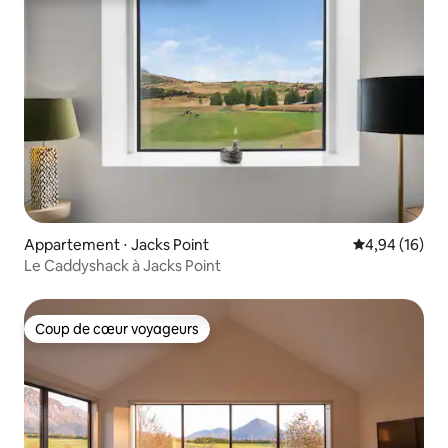
Appartement ⋅ Jacks Point
Évaluation mo
4,94 (16)
Le Caddyshack à Jacks Point
Coup de cœur voyageurs
Coup de cœur voyageurs