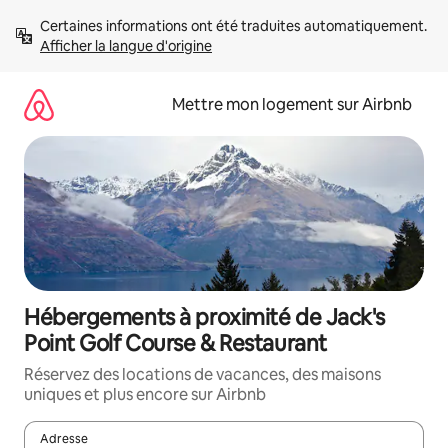
Aller
Certaines informations ont été traduites automatiquement. 
directement
Afficher la langue d'origine
au
contenu
Mettre mon logement sur Airbnb
Hébergements à proximité de Jack's
Point Golf Course & Restaurant
Réservez des locations de vacances, des maisons
uniques et plus encore sur Airbnb
Adresse