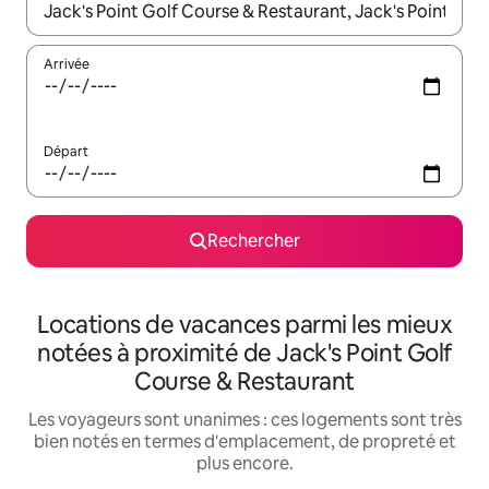
Lorsque les résultats s'affichent, utilisez les flèches vers le hau
Arrivée
Départ
Rechercher
Locations de vacances parmi les mieux
notées à proximité de Jack's Point Golf
Course & Restaurant
Les voyageurs sont unanimes : ces logements sont très
bien notés en termes d'emplacement, de propreté et
plus encore.