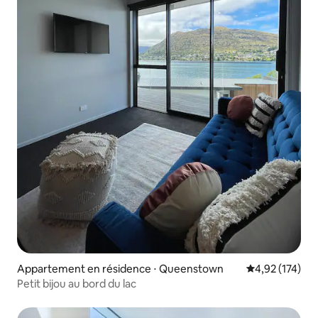
Appartement en résidence ⋅ Queenstown
Évaluation moy
4,92 (174)
Petit bijou au bord du lac