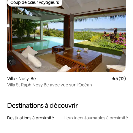
Coup de cœur voyageurs
Coup de cœur voyageurs
Villa ⋅ Nosy-Be
Évaluation
5 (12)
Villa St Raph Nosy Be avec vue sur l’Océan
Destinations à découvrir
Destinations à proximité
Lieux incontournables à proximité