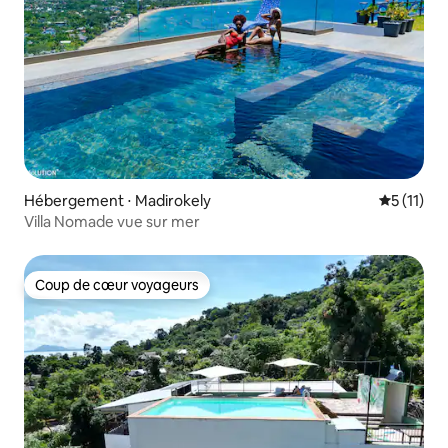
Hébergement ⋅ Madirokely
Évaluatio
5 (11)
Villa Nomade vue sur mer
Coup de cœur voyageurs
Coup de cœur voyageurs