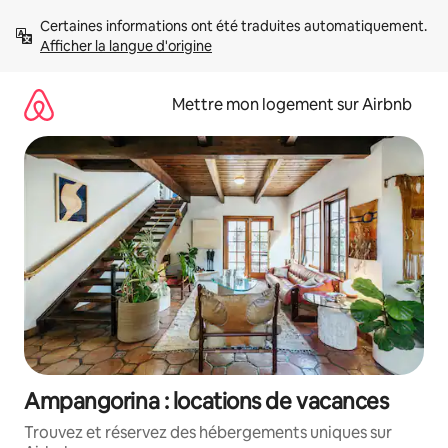
Aller
Certaines informations ont été traduites automatiquement. 
directement
Afficher la langue d'origine
au
contenu
Mettre mon logement sur Airbnb
Ampangorina : locations de vacances
Trouvez et réservez des hébergements uniques sur