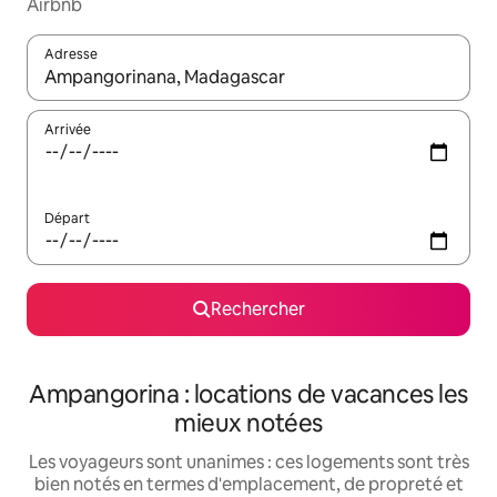
Airbnb
Adresse
Lorsque les résultats s'affichent, utilisez les flèches vers le hau
Arrivée
Départ
Rechercher
Ampangorina : locations de vacances les
mieux notées
Les voyageurs sont unanimes : ces logements sont très
bien notés en termes d'emplacement, de propreté et