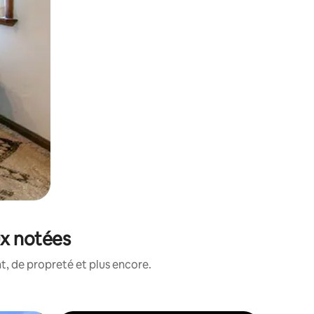
ux notées
, de propreté et plus encore.