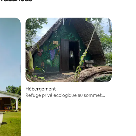
Hébergement
Refuge privé écologique au sommet
d'une colline · Vue sur la lagune · Wifi