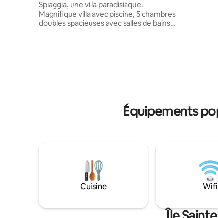
Spiaggia, une villa paradisiaque.
connecté 
Magnifique villa avec piscine, 5 chambres
JBL, wifi i
doubles spacieuses avec salles de bains
ménage et
privatives, salon élégant, salle à manger
serviettes
conviviale et cuisine équipée. Profitez de
la plage privée, d'un accès direct à la mer,
jacuzzi, piscine à débordement, bar,
brasero, et une table pour 10 personnes.
Élégance et confort dans un
environnement paradisiaque, offrant
une expérience inoubliable en bord de
mer avec un service personnalisé
Équipements popu
Cuisine
Wifi
Île Saint