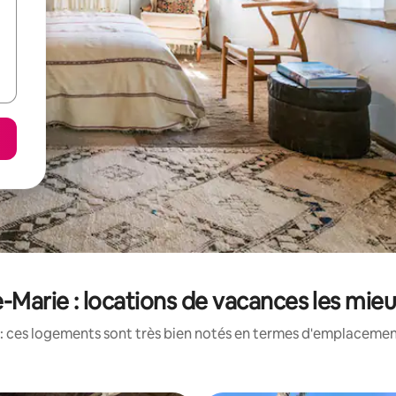
te-Marie : locations de vacances les mie
: ces logements sont très bien notés en termes d'emplacement