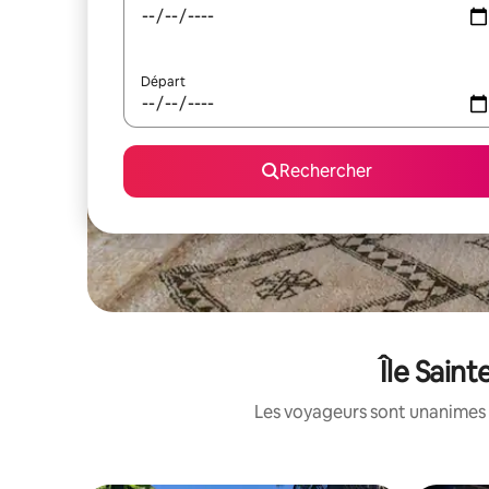
Départ
Rechercher
Île Sain
Les voyageurs sont unanimes 