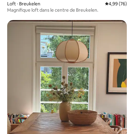
Loft ⋅ Breukelen
Évaluation mo
4,99 (76)
Magnifique loft dans le centre de Breukelen.