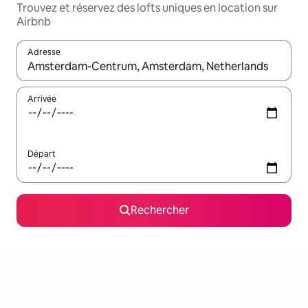
Trouvez et réservez des lofts uniques en location sur
Airbnb
Adresse
Lorsque les résultats s'affichent, utilisez les flèches vers le hau
Arrivée
Départ
Rechercher