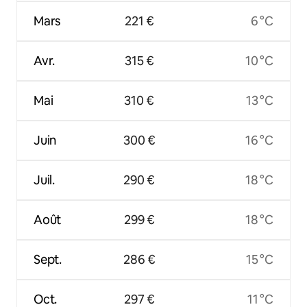
Mars
221 €
6 °C
Avr.
315 €
10 °C
Mai
310 €
13 °C
Juin
300 €
16 °C
Juil.
290 €
18 °C
Août
299 €
18 °C
Sept.
286 €
15 °C
Oct.
297 €
11 °C