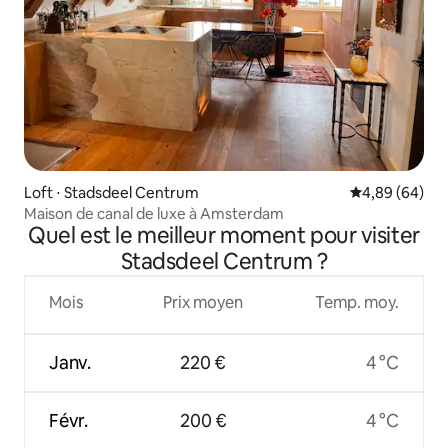
Loft ⋅ Stadsdeel Centrum
Évaluation mo
4,89 (64)
Maison de canal de luxe à Amsterdam
Quel est le meilleur moment pour visiter
Stadsdeel Centrum ?
Mois
Prix moyen
Temp. moy.
Janv.
220 €
4 °C
Févr.
200 €
4 °C