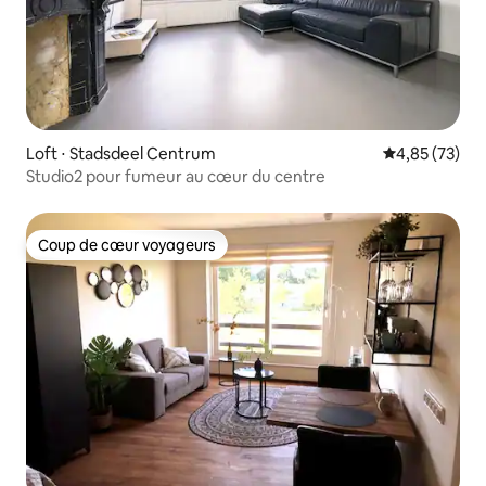
Loft ⋅ Stadsdeel Centrum
Évaluation mo
4,85 (73)
Studio2 pour fumeur au cœur du centre
Coup de cœur voyageurs
Coup de cœur voyageurs