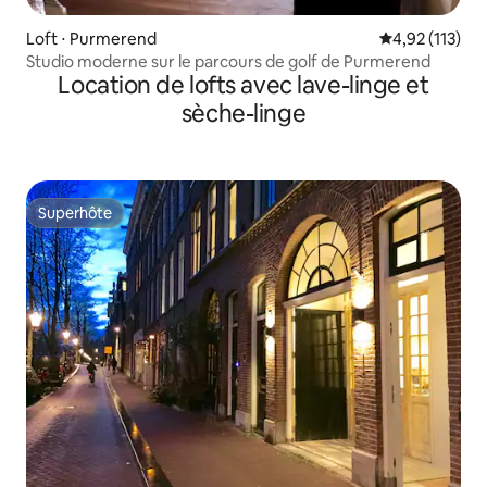
Loft ⋅ Purmerend
Évaluation moy
4,92 (113)
Studio moderne sur le parcours de golf de Purmerend
Location de lofts avec lave-linge et
sèche-linge
Superhôte
Superhôte