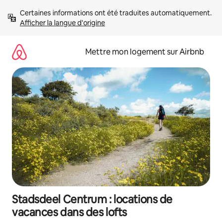
Aller
Certaines informations ont été traduites automatiquement. 
directement
Afficher la langue d'origine
au
contenu
Mettre mon logement sur Airbnb
Stadsdeel Centrum : locations de
vacances dans des lofts