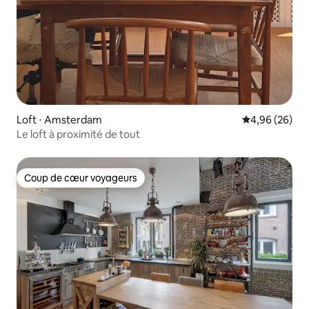
Loft ⋅ Amsterdam
Évaluation mo
4,96 (26)
Le loft à proximité de tout
Coup de cœur voyageurs
Coup de cœur voyageurs