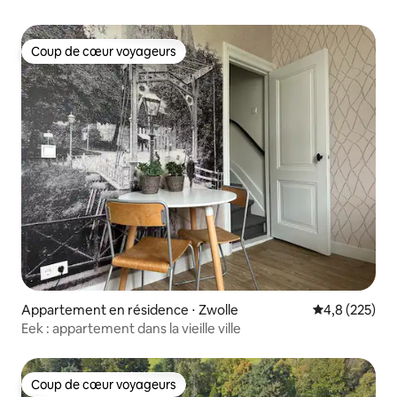
Coup de cœur voyageurs
Coup de cœur voyageurs
Appartement en résidence ⋅ Zwolle
Évaluation mo
4,8 (225)
Eek : appartement dans la vieille ville
Coup de cœur voyageurs
Coup de cœur voyageurs