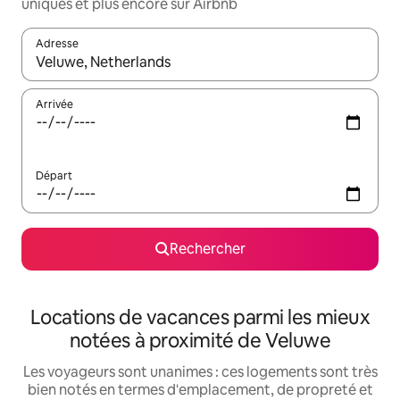
uniques et plus encore sur Airbnb
Adresse
Lorsque les résultats s'affichent, utilisez les flèches vers le hau
Arrivée
Départ
Rechercher
Locations de vacances parmi les mieux
notées à proximité de Veluwe
Les voyageurs sont unanimes : ces logements sont très
bien notés en termes d'emplacement, de propreté et