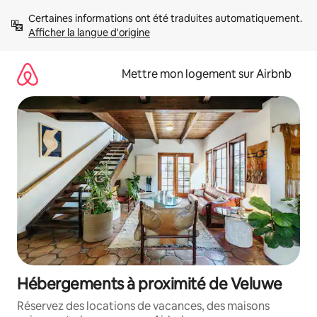
Aller
Certaines informations ont été traduites automatiquement. 
directement
Afficher la langue d'origine
au
contenu
Mettre mon logement sur Airbnb
Hébergements à proximité de Veluwe
Réservez des locations de vacances, des maisons