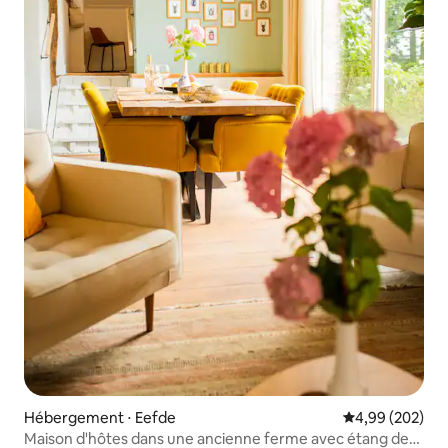
Hébergement ⋅ Eefde
Évaluation moy
4,99 (202)
Maison d'hôtes dans une ancienne ferme avec étang de