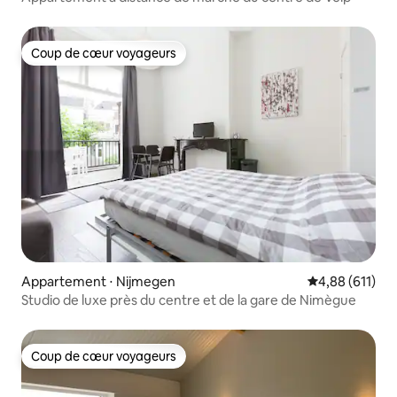
Coup de cœur voyageurs
Coup de cœur voyageurs
Appartement ⋅ Nijmegen
Évaluation moy
4,88 (611)
Studio de luxe près du centre et de la gare de Nimègue
Coup de cœur voyageurs
Coup de cœur voyageurs