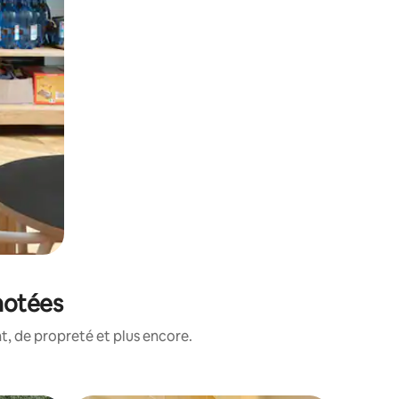
notées
, de propreté et plus encore.