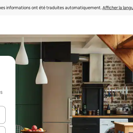
nes informations ont été traduites automatiquement. 
Afficher la lang
es
hes vers le haut et vers le bas pour les parcourir ou en appuyant et en fai