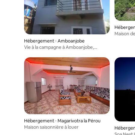
Héberge
Maison d
Hébergement ⋅ Amboanjobe
Vie à la campagne à Amboanjobe,
Antananarivo
Hébergement ⋅ Magarivotra la Pérou
Maison saisonnière à louer
Hébergem
Soa Nest I