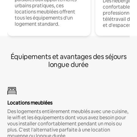
Des hébergem
urbains pratiques, ces
confortables p
locations meublées offrent
professionnels
tous les équipements d'un
télétravail dis
logement standard.
et d'espaces de
Équipements et avantages des séjours
longue durée
Locations meublées
Des logements entièrement meublés avec une cuisine,
le wifi et les équipements dont vous avez besoin pour
vous installer confortablement pendant un mois ou
plus. C'est l'alternative parfaite à une location
moyenne ou longue durée.