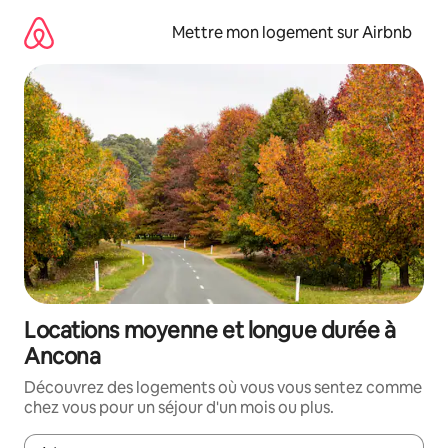
Aller
directement
Mettre mon logement sur Airbnb
au
contenu
Locations moyenne et longue durée à
Ancona
Découvrez des logements où vous vous sentez comme
chez vous pour un séjour d'un mois ou plus.