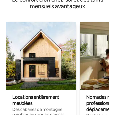
mensuels avantageux
Locations entièrement
Nomades num
meublées
professionnel
déplacement
Des cabanes de montagne
paisibles aux appartements