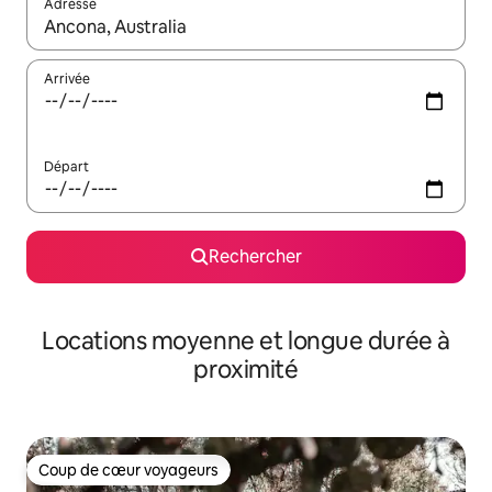
Adresse
Lorsque les résultats s'affichent, utilisez les flèches vers le hau
Arrivée
Départ
Rechercher
Locations moyenne et longue durée à
proximité
Coup de cœur voyageurs
Coup de cœur voyageurs