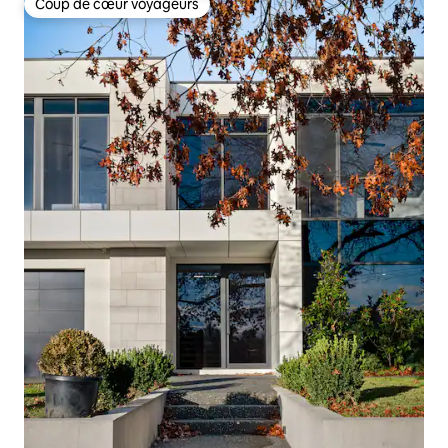
Coup de cœur voyageurs
Coup de cœur voyageurs