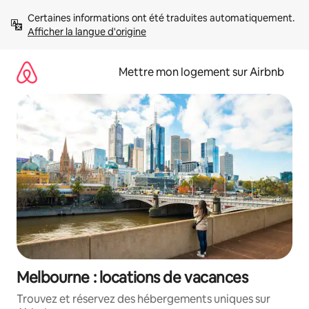
Aller
Certaines informations ont été traduites automatiquement. 
directement
Afficher la langue d'origine
au
contenu
Mettre mon logement sur Airbnb
Melbourne : locations de vacances
Trouvez et réservez des hébergements uniques sur