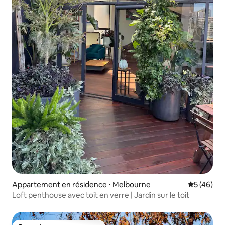
Appartement en résidence ⋅ Melbourne
Évaluation
5 (46)
Loft penthouse avec toit en verre | Jardin sur le toit