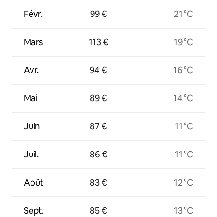
Févr.
99 €
21 °C
Mars
113 €
19 °C
Avr.
94 €
16 °C
Mai
89 €
14 °C
Juin
87 €
11 °C
Juil.
86 €
11 °C
Août
83 €
12 °C
Sept.
85 €
13 °C