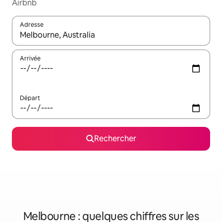
Airbnb
Adresse
Lorsque les résultats s'affichent, utilisez les flèches vers le hau
Arrivée
Départ
Rechercher
Melbourne : quelques chiffres sur les