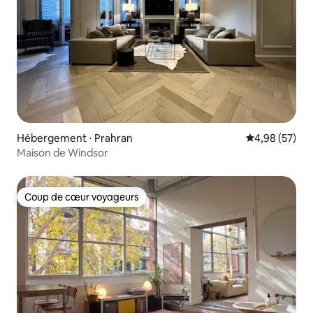
Hébergement ⋅ Prahran
Évaluation mo
4,98 (57)
Maison de Windsor
Coup de cœur voyageurs
Coup de cœur voyageurs