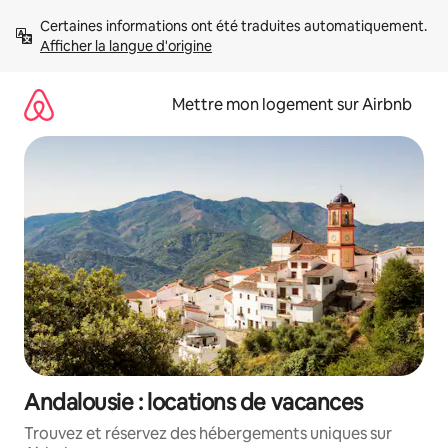
Aller
Certaines informations ont été traduites automatiquement. 
directement
Afficher la langue d'origine
au
contenu
Mettre mon logement sur Airbnb
Andalousie : locations de vacances
Trouvez et réservez des hébergements uniques sur