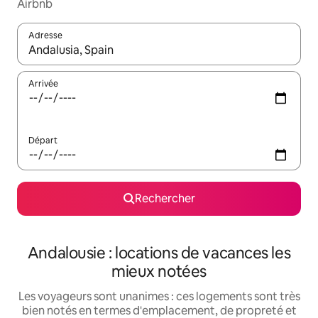
Airbnb
Adresse
Lorsque les résultats s'affichent, utilisez les flèches vers le hau
Arrivée
Départ
Rechercher
Andalousie : locations de vacances les
mieux notées
Les voyageurs sont unanimes : ces logements sont très
bien notés en termes d'emplacement, de propreté et