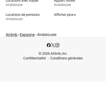
Locations avec kayak
Appart'hôtels
Andalousie
Andalousie
Locations de pensions
Afficher plus
Andalousie
Airbnb
Espagne
Andalousie
© 2026 Airbnb, Inc.
Confidentialité
Conditions générales