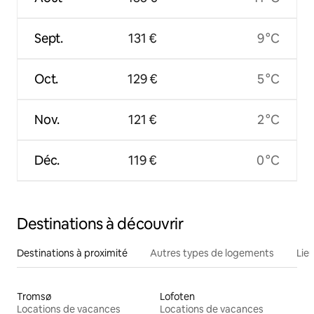
Sept.
131 €
9 °C
Oct.
129 €
5 °C
Nov.
121 €
2 °C
Déc.
119 €
0 °C
Destinations à découvrir
Destinations à proximité
Autres types de logements
Lie
Tromsø
Lofoten
Locations de vacances
Locations de vacances