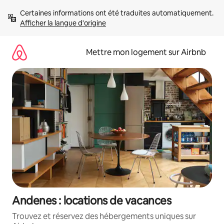
Aller
Certaines informations ont été traduites automatiquement. 
directement
Afficher la langue d'origine
au
contenu
Mettre mon logement sur Airbnb
Andenes : locations de vacances
Trouvez et réservez des hébergements uniques sur