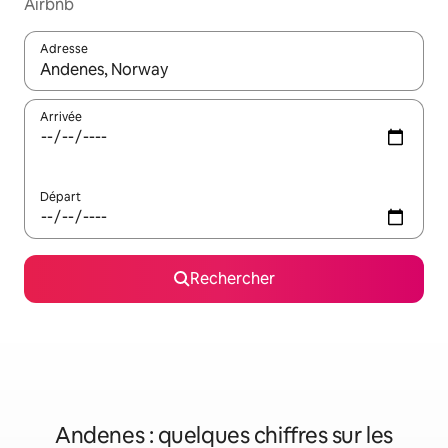
Airbnb
Adresse
Lorsque les résultats s'affichent, utilisez les flèches vers le hau
Arrivée
Départ
Rechercher
Andenes : quelques chiffres sur les