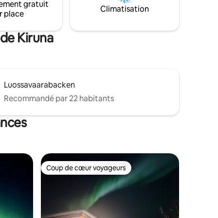
ement gratuit
Climatisation
r place
 de Kiruna
Luossavaarabacken
Recommandé par 22 habitants
ances
Coup de cœur voyageurs
Coup de cœur voyageurs