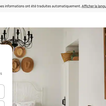
nes informations ont été traduites automatiquement. 
Afficher la lang
es
hes vers le haut et vers le bas pour les parcourir ou en appuyant et en fai