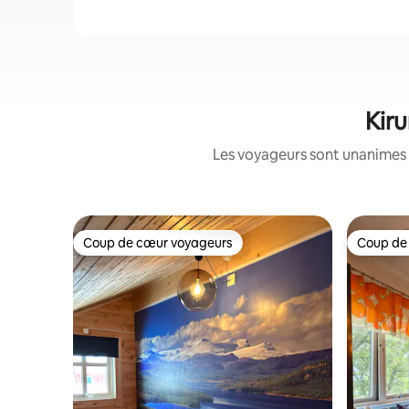
Kiru
Les voyageurs sont unanimes 
Coup de cœur voyageurs
Coup de
Coup de cœur voyageurs
Coup de