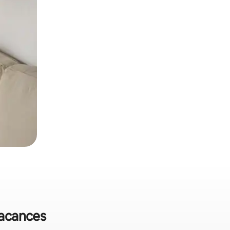
vacances