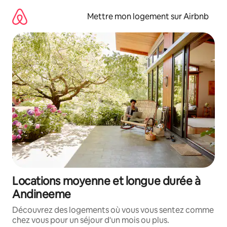
Aller
directement
Mettre mon logement sur Airbnb
au
contenu
Locations moyenne et longue durée à
Andineeme
Découvrez des logements où vous vous sentez comme
chez vous pour un séjour d'un mois ou plus.