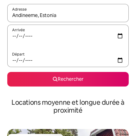
Adresse
Lorsque les résultats s'affichent, utilisez les flèches vers le hau
Arrivée
Départ
Rechercher
Locations moyenne et longue durée à
proximité