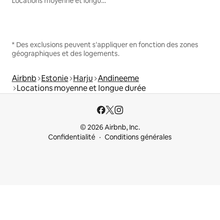
Locations moyenne et longue durée
* Des exclusions peuvent s'appliquer en fonction des zones
géographiques et des logements.
Airbnb
Estonie
Harju
Andineeme
Locations moyenne et longue durée
© 2026 Airbnb, Inc.
Confidentialité
Conditions générales