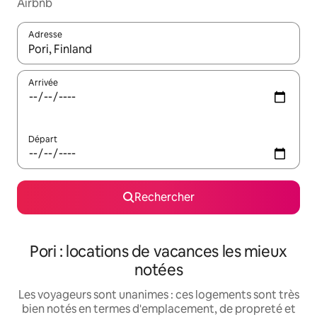
Airbnb
Adresse
Lorsque les résultats s'affichent, utilisez les flèches vers le hau
Arrivée
Départ
Rechercher
Pori : locations de vacances les mieux
notées
Les voyageurs sont unanimes : ces logements sont très
bien notés en termes d'emplacement, de propreté et