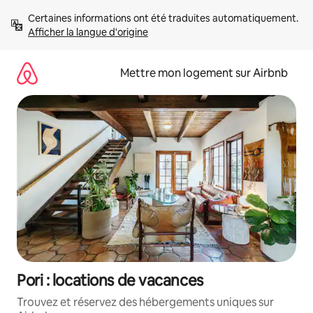
Aller
Certaines informations ont été traduites automatiquement. 
directement
Afficher la langue d'origine
au
contenu
Mettre mon logement sur Airbnb
Pori : locations de vacances
Trouvez et réservez des hébergements uniques sur