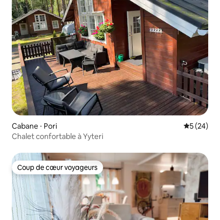
Cabane ⋅ Pori
Évaluation
5 (24)
Chalet confortable à Yyteri
Coup de cœur voyageurs
Coup de cœur voyageurs