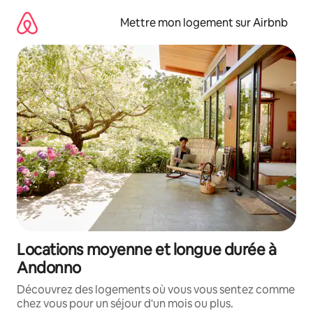
Aller
directement
Mettre mon logement sur Airbnb
au
contenu
Locations moyenne et longue durée à
Andonno
Découvrez des logements où vous vous sentez comme
chez vous pour un séjour d'un mois ou plus.