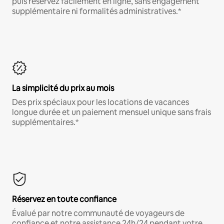
puis réservez facilement en ligne, sans engagement
supplémentaire ni formalités administratives.*
La simplicité du prix au mois
Des prix spéciaux pour les locations de vacances
longue durée et un paiement mensuel unique sans frais
supplémentaires.*
Réservez en toute confiance
Évalué par notre communauté de voyageurs de
confiance et notre assistance 24h/24 pendant votre