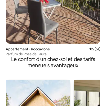
Appartement ⋅ Roccavione
Évaluation
5 (51)
Parfum de Rose de Laura
Le confort d'un chez-soi et des tarifs
mensuels avantageux