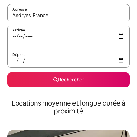
Adresse
Lorsque les résultats s'affichent, utilisez les flèches vers le hau
Arrivée
Départ
Rechercher
Locations moyenne et longue durée à
proximité