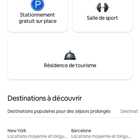
Stationnement
Salle de sport
gratuit sur place
Résidence de tourisme
Destinations à découvrir
Destinations populaires pour des séjours prolongés
Destinati
New York
Barcelone
Locations moyenne et longue durée
Locations moyenne et longue durée