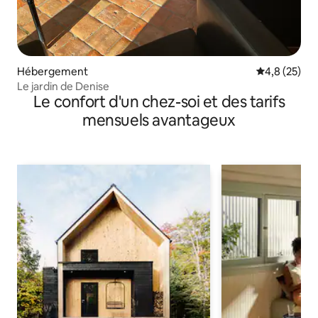
Hébergement
Évaluation m
4,8 (25)
Le jardin de Denise
Le confort d'un chez-soi et des tarifs
mensuels avantageux