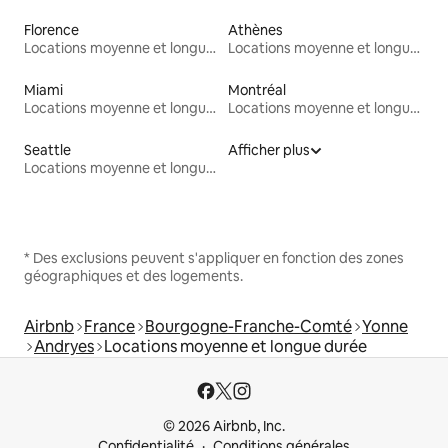
Florence
Athènes
Locations moyenne et longue durée
Locations moyenne et longue durée
Miami
Montréal
Locations moyenne et longue durée
Locations moyenne et longue durée
Seattle
Afficher plus
Locations moyenne et longue durée
* Des exclusions peuvent s'appliquer en fonction des zones
géographiques et des logements.
Airbnb
France
Bourgogne-Franche-Comté
Yonne
Andryes
Locations moyenne et longue durée
© 2026 Airbnb, Inc.
Confidentialité
Conditions générales