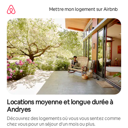
Aller
directement
Mettre mon logement sur Airbnb
au
contenu
Locations moyenne et longue durée à
Andryes
Découvrez des logements où vous vous sentez comme
chez vous pour un séjour d'un mois ou plus.