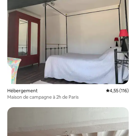
Hébergement
Évaluation moy
4,55 (116)
Maison de campagne à 2h de Paris