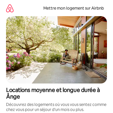
Aller
directement
Mettre mon logement sur Airbnb
au
contenu
Locations moyenne et longue durée à
Ånge
Découvrez des logements où vous vous sentez comme
chez vous pour un séjour d'un mois ou plus.