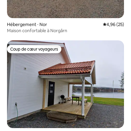
Hébergement ⋅ Nor
Évaluation mo
4,96 (25)
Maison confortable à Norgårn
Coup de cœur voyageurs
Coup de cœur voyageurs