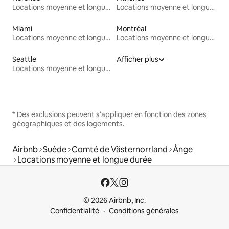
Locations moyenne et longue durée
Locations moyenne et longue durée
Miami
Montréal
Locations moyenne et longue durée
Locations moyenne et longue durée
Seattle
Afficher plus
Locations moyenne et longue durée
* Des exclusions peuvent s'appliquer en fonction des zones
géographiques et des logements.
Airbnb
Suède
Comté de Västernorrland
Ånge
Locations moyenne et longue durée
© 2026 Airbnb, Inc.
Confidentialité
Conditions générales