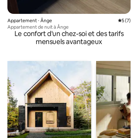
Appartement ⋅ Ånge
Évaluatio
5 (7)
Appartement de nuit à Ånge
Le confort d'un chez-soi et des tarifs
mensuels avantageux