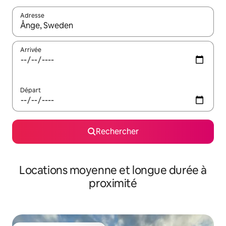
Adresse
Lorsque les résultats s'affichent, utilisez les flèches vers le hau
Arrivée
Départ
Rechercher
Locations moyenne et longue durée à
proximité