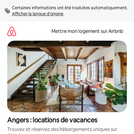
Aller
Certaines informations ont été traduites automatiquement. 
directement
Afficher la langue d'origine
au
contenu
Mettre mon logement sur Airbnb
Angers : locations de vacances
Trouvez et réservez des hébergements uniques sur