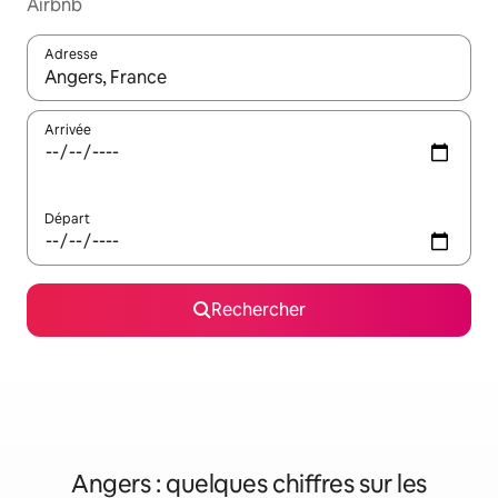
Airbnb
Adresse
Lorsque les résultats s'affichent, utilisez les flèches vers le hau
Arrivée
Départ
Rechercher
Angers : quelques chiffres sur les