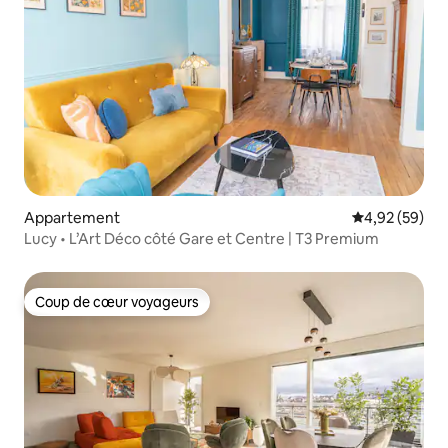
Appartement
Évaluation mo
4,92 (59)
Lucy • L’Art Déco côté Gare et Centre | T3 Premium
Coup de cœur voyageurs
Coup de cœur voyageurs