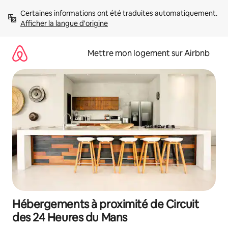
Aller
Certaines informations ont été traduites automatiquement. 
directement
Afficher la langue d'origine
au
contenu
Mettre mon logement sur Airbnb
Hébergements à proximité de Circuit
des 24 Heures du Mans