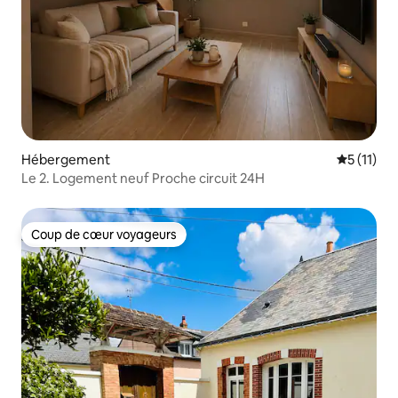
Hébergement
Évaluatio
5 (11)
Le 2. Logement neuf Proche circuit 24H
Coup de cœur voyageurs
Coup de cœur voyageurs