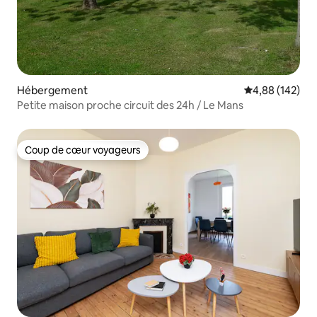
Hébergement
Évaluation moy
4,88 (142)
Petite maison proche circuit des 24h / Le Mans
Coup de cœur voyageurs
Coup de cœur voyageurs