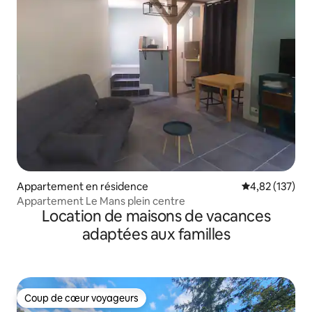
Appartement en résidence
Évaluation moy
4,82 (137)
Appartement Le Mans plein centre
Location de maisons de vacances
adaptées aux familles
Coup de cœur voyageurs
Coup de cœur voyageurs