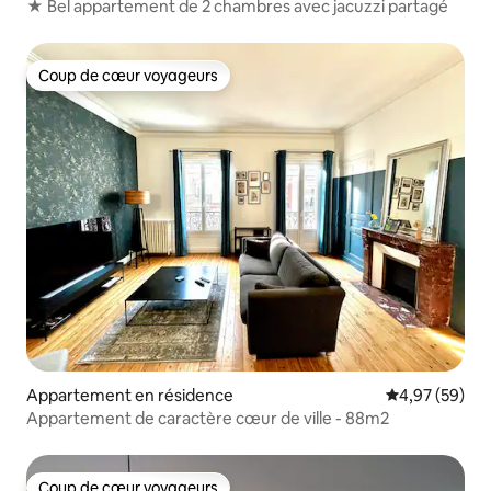
★ Bel appartement de 2 chambres avec jacuzzi partagé
Coup de cœur voyageurs
Coup de cœur voyageurs
Appartement en résidence
Évaluation mo
4,97 (59)
Appartement de caractère cœur de ville - 88m2
Coup de cœur voyageurs