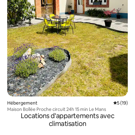
Hébergement
Évaluation
5 (19)
Maison Bollée Proche circuit 24h 15 min Le Mans
Locations d'appartements avec
climatisation