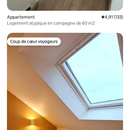
Appartement
Évaluation moy
4,91 (133)
Logement atypique en campagne de 60 m2
Coup de cœur voyageurs
Coup de cœur voyageurs