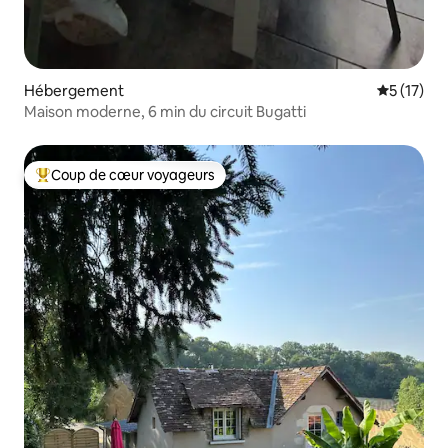
Hébergement
Évaluation
5 (17)
Maison moderne, 6 min du circuit Bugatti
Coup de cœur voyageurs
Coups de cœur voyageurs les plus appréciés