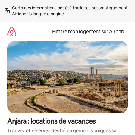
Aller
Certaines informations ont été traduites automatiquement. 
directement
Afficher la langue d'origine
au
contenu
Mettre mon logement sur Airbnb
Anjara : locations de vacances
Trouvez et réservez des hébergements uniques sur