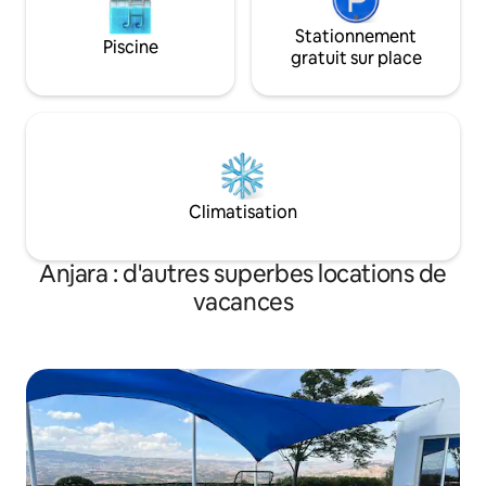
sources, de sentiers pédestres et de la
nature. Possibilité de réserver un autre
Stationnement
Piscine
appartement à proximité pour des
gratuit sur place
vacances en commun.
Climatisation
Anjara : d'autres superbes locations de
vacances