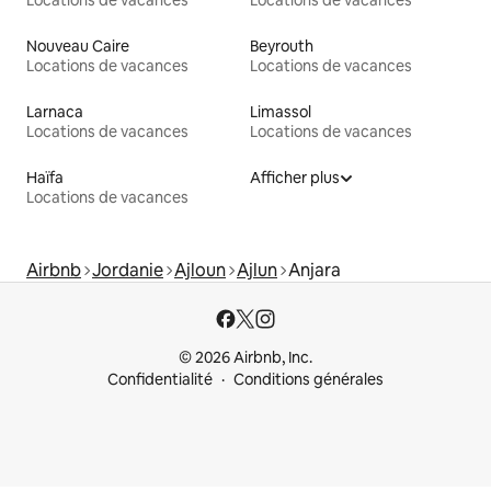
Nouveau Caire
Beyrouth
Locations de vacances
Locations de vacances
Larnaca
Limassol
Locations de vacances
Locations de vacances
Haïfa
Afficher plus
Locations de vacances
Airbnb
Jordanie
Ajloun
Ajlun
Anjara
© 2026 Airbnb, Inc.
Confidentialité
Conditions générales