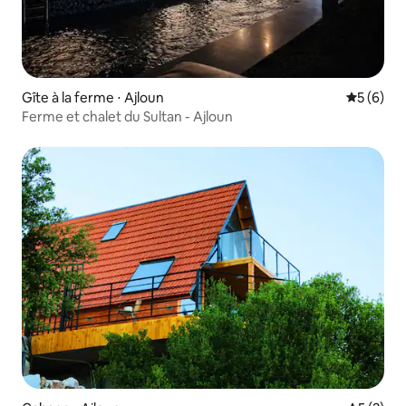
Gîte à la ferme ⋅ Ajloun
Évaluatio
5 (6)
Ferme et chalet du Sultan - Ajloun