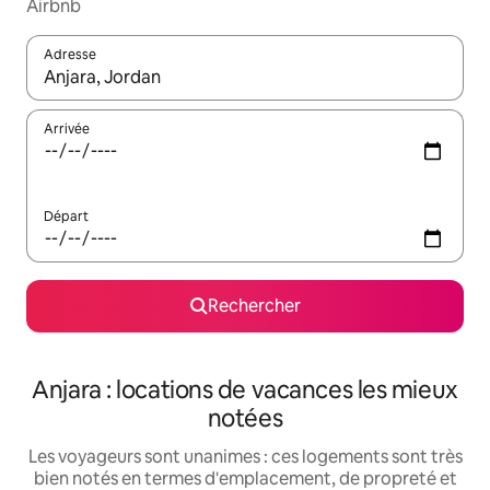
Airbnb
Adresse
Lorsque les résultats s'affichent, utilisez les flèches vers le hau
Arrivée
Départ
Rechercher
Anjara : locations de vacances les mieux
notées
Les voyageurs sont unanimes : ces logements sont très
bien notés en termes d'emplacement, de propreté et