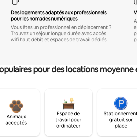
Des logements adaptés aux professionnels
V
pour les nomades numériques
A
Vous êtes un professionnel en déplacement ?
e
Trouvez un séjour longue durée avec accès
p
wifi haut débit et espaces de travail dédiés.
p
pulaires pour des locations moyenne 
Espace de
Stationnemen
Animaux
travail pour
gratuit sur
acceptés
ordinateur
place