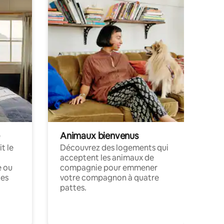
Animaux bienvenus
t le
Découvrez des logements qui
acceptent les animaux de
e ou
compagnie pour emmener
ces
votre compagnon à quatre
pattes.
.