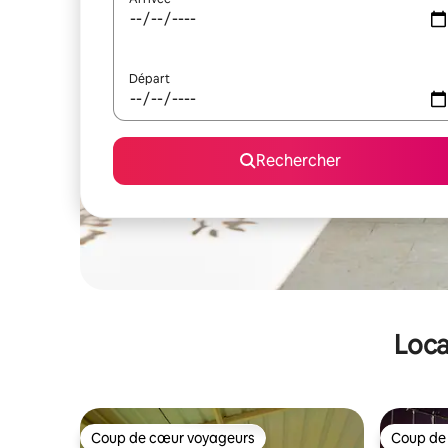
Départ
Rechercher
Loca
Coup de cœur voyageurs
Coup de
Coup de cœur voyageurs
Coup de