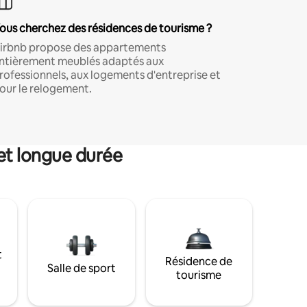
ous cherchez des résidences de tourisme ?
irbnb propose des appartements
ntièrement meublés adaptés aux
rofessionnels, aux logements d'entreprise et
our le relogement.
et longue durée
t
Résidence de
Salle de sport
tourisme