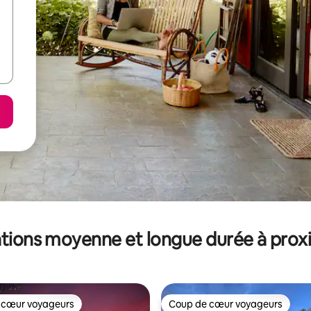
tions moyenne et longue durée à prox
 cœur voyageurs
Coup de cœur voyageurs
 cœur voyageurs
Coup de cœur voyageurs