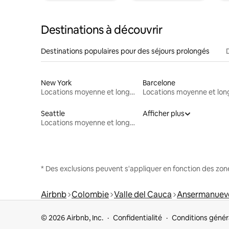
Destinations à découvrir
Destinations populaires pour des séjours prolongés
New York
Barcelone
Locations moyenne et longue durée
Seattle
Afficher plus
Locations moyenne et longue durée
* Des exclusions peuvent s'appliquer en fonction des zo
Airbnb
Colombie
Valle del Cauca
Ansermanuev
© 2026 Airbnb, Inc.
Confidentialité
Conditions génér