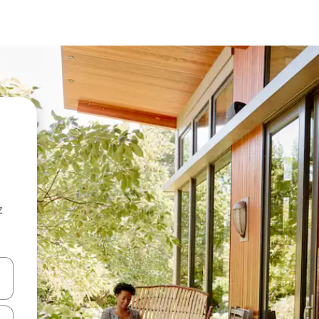
z
hes vers le haut et vers le bas pour les parcourir ou en appuyant et en fai