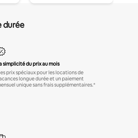
e durée
a simplicité du prix au mois
es prix spéciaux pour les locations de
acances longue durée et un paiement
ensuel unique sans frais supplémentaires.*