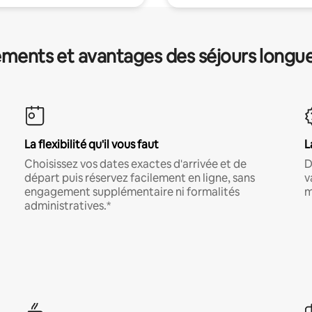
ments et avantages des séjours longu
La flexibilité qu'il vous faut
L
Choisissez vos dates exactes d'arrivée et de
D
départ puis réservez facilement en ligne, sans
v
engagement supplémentaire ni formalités
m
administratives.*