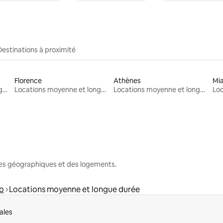
Destinations à proximité
Florence
Athènes
Mi
Locations moyenne et longue durée
Locations moyenne et longue durée
Locations moyenne et longue durée
nes géographiques et des logements.
o
Locations moyenne et longue durée
ales