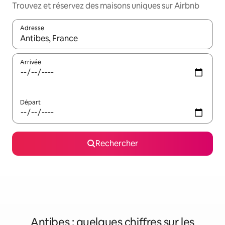
Trouvez et réservez des maisons uniques sur Airbnb
Adresse
Lorsque les résultats s'affichent, utilisez les flèches vers le hau
Arrivée
Départ
Rechercher
Antibes : quelques chiffres sur les