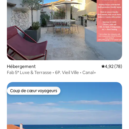
Hébergement
Évaluation mo
4,92 (78)
Fab 5* Luxe & Terrasse • 6P. Vieil Ville • Canal+
Coup de cœur voyageurs
Coup de cœur voyageurs