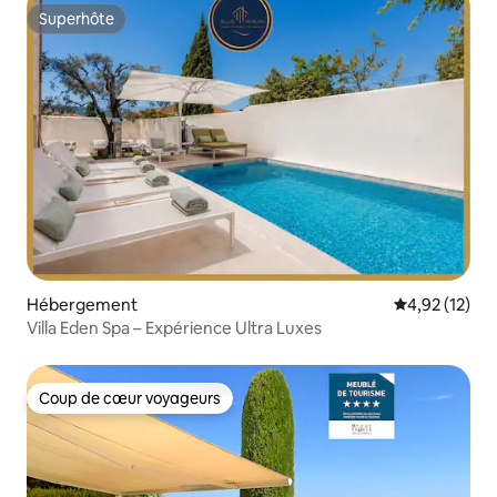
Superhôte
Superhôte
Hébergement
Évaluation mo
4,92 (12)
Villa Eden Spa – Expérience Ultra Luxes
Coup de cœur voyageurs
Coup de cœur voyageurs