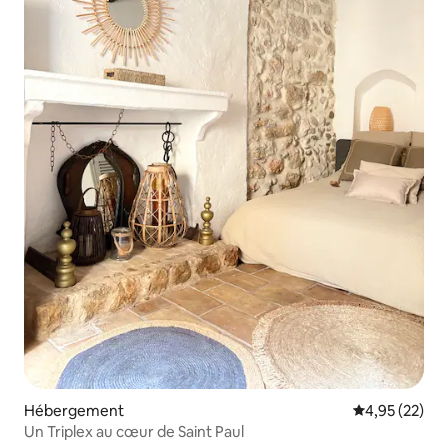
Hébergement
Évaluation mo
4,95 (22)
Un Triplex au cœur de Saint Paul