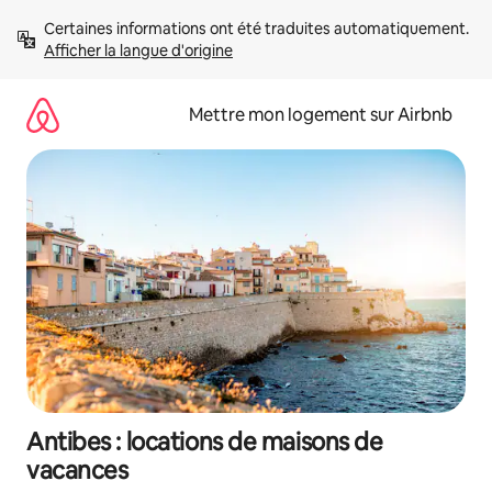
Aller
Certaines informations ont été traduites automatiquement. 
directement
Afficher la langue d'origine
au
contenu
Mettre mon logement sur Airbnb
Antibes : locations de maisons de
vacances