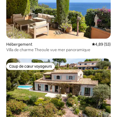
Hébergement
Évaluation mo
4,89 (53)
Villa de charme Theoule vue mer panoramique
Coup de cœur voyageurs
Coup de cœur voyageurs