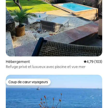
Hébergement
Évaluation moy
4,79 (103)
Refuge privé et luxueux avec piscine et vue mer
Coup de cœur voyageurs
Coup de cœur voyageurs