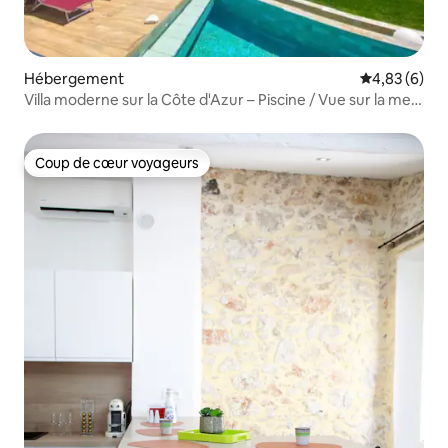
Hébergement
Évaluation m
4,83 (6)
Villa moderne sur la Côte d'Azur – Piscine / Vue sur la mer
– 3 chambres
Coup de cœur voyageurs
Coup de cœur voyageurs