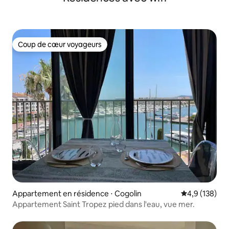
Coup de cœur voyageurs
Coup de cœur voyageurs
Appartement en résidence ⋅ Cogolin
Évaluation mo
4,9 (138)
Appartement Saint Tropez pied dans l'eau, vue mer.