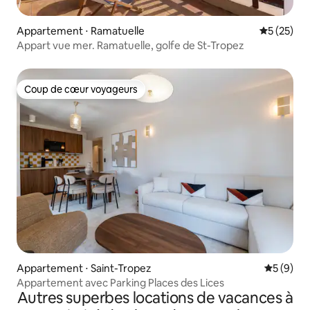
Appartement ⋅ Ramatuelle
Évaluation
5 (25)
Appart vue mer. Ramatuelle, golfe de St-Tropez
Coup de cœur voyageurs
Coup de cœur voyageurs
Appartement ⋅ Saint-Tropez
Évaluatio
5 (9)
Appartement avec Parking Places des Lices
Autres superbes locations de vacances à