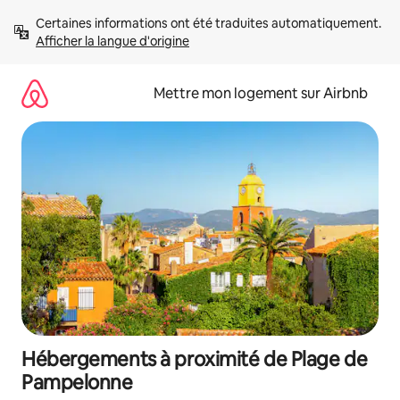
Aller
Certaines informations ont été traduites automatiquement. 
directement
Afficher la langue d'origine
au
contenu
Mettre mon logement sur Airbnb
Hébergements à proximité de Plage de
Pampelonne