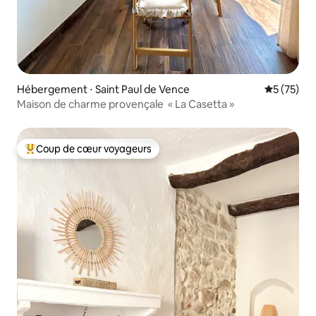
Hébergement ⋅ Saint Paul de Vence
Évaluation
5 (75)
Maison de charme provençale « La Casetta »
Coup de cœur voyageurs
Coups de cœur voyageurs les plus appréciés