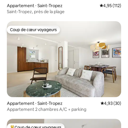
Appartement ⋅ Saint-Tropez
Évaluation moy
4,95 (112)
Saint-Tropez, près de la plage
Coup de cœur voyageurs
Coup de cœur voyageurs
Appartement ⋅ Saint-Tropez
Évaluation mo
4,93 (30)
Appartement 2 chambres A/C + parking
Coup de cœur voyageurs