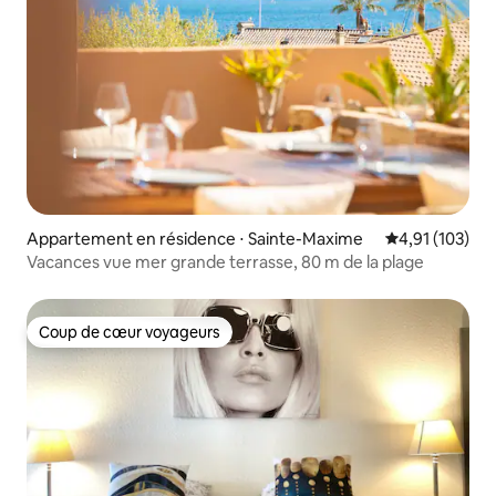
Appartement en résidence ⋅ Sainte-Maxime
Évaluation moy
4,91 (103)
Vacances vue mer grande terrasse, 80 m de la plage
Coup de cœur voyageurs
Coup de cœur voyageurs