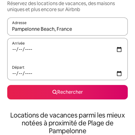
Réservez des locations de vacances, des maisons
uniques et plus encore sur Airbnb
Adresse
Lorsque les résultats s'affichent, utilisez les flèches vers le hau
Arrivée
Départ
Rechercher
Locations de vacances parmi les mieux
notées à proximité de Plage de
Pampelonne