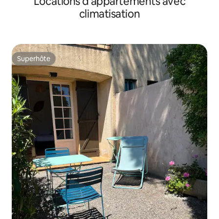
Locations d'appartements avec
climatisation
Superhôte
Superhôte