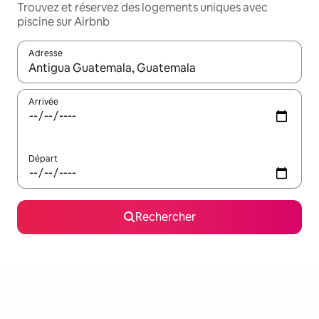
Trouvez et réservez des logements uniques avec
piscine sur Airbnb
Adresse
Lorsque les résultats s'affichent, utilisez les flèches vers le hau
Arrivée
Départ
Rechercher