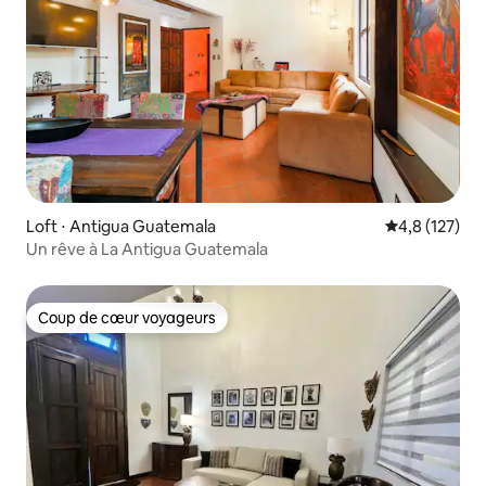
Loft ⋅ Antigua Guatemala
Évaluation mo
4,8 (127)
Un rêve à La Antigua Guatemala
Coup de cœur voyageurs
Coup de cœur voyageurs