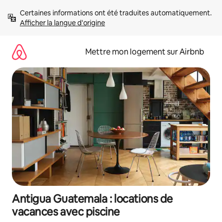
Aller
Certaines informations ont été traduites automatiquement. 
directement
Afficher la langue d'origine
au
contenu
Mettre mon logement sur Airbnb
Antigua Guatemala : locations de
vacances avec piscine