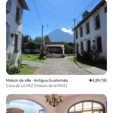
Maison de ville ⋅ Antigua Guatemala
Évaluation mo
4,89 (18)
Casa de LA PAZ [Maison de la PAIX]