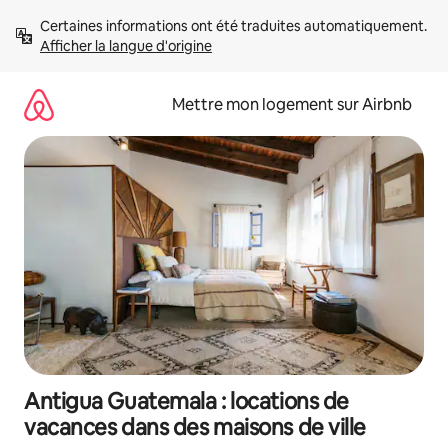
Aller
Certaines informations ont été traduites automatiquement. 
directement
Afficher la langue d'origine
au
contenu
Mettre mon logement sur Airbnb
Antigua Guatemala : locations de
vacances dans des maisons de ville