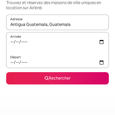
Trouvez et réservez des maisons de ville uniques en
location sur Airbnb
Adresse
Lorsque les résultats s'affichent, utilisez les flèches vers le hau
Arrivée
Départ
Rechercher