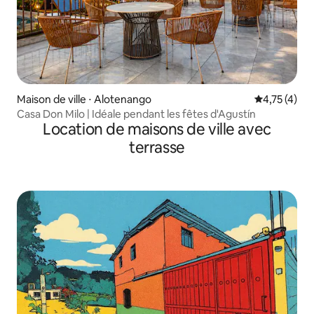
Maison de ville ⋅ Alotenango
Évaluation m
4,75 (4)
Casa Don Milo | Idéale pendant les fêtes d'Agustín
Location de maisons de ville avec
terrasse