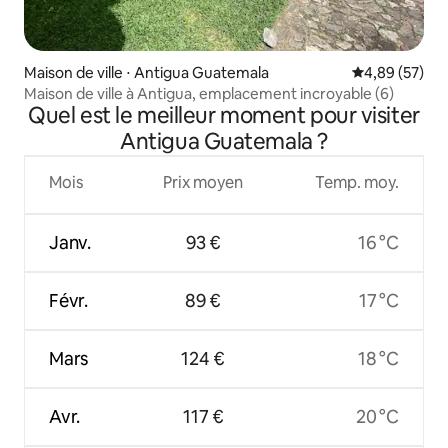
Maison de ville ⋅ Antigua Guatemala
Évaluation mo
4,89 (57)
Maison de ville à Antigua, emplacement incroyable (6)
Quel est le meilleur moment pour visiter
Antigua Guatemala ?
Mois
Prix moyen
Temp. moy.
Janv.
93 €
16 °C
Févr.
89 €
17 °C
Mars
124 €
18 °C
Avr.
117 €
20 °C