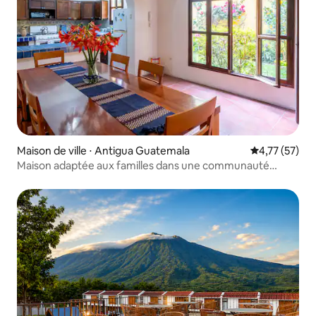
Maison de ville ⋅ Antigua Guatemala
Évaluation mo
4,77 (57)
Maison adaptée aux familles dans une communauté
fermée