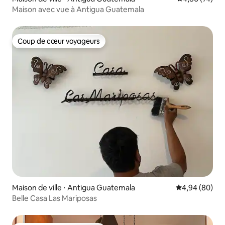
Maison avec vue à Antigua Guatemala
Coup de cœur voyageurs
Coup de cœur voyageurs
Maison de ville ⋅ Antigua Guatemala
Évaluation mo
4,94 (80)
Belle Casa Las Mariposas