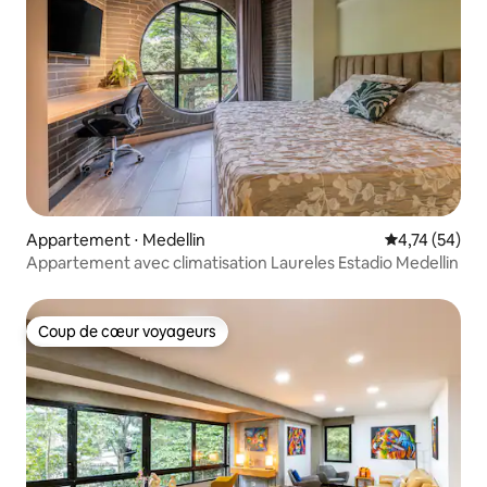
Appartement ⋅ Medellin
Évaluation mo
4,74 (54)
Appartement avec climatisation Laureles Estadio Medellin
Coup de cœur voyageurs
Coup de cœur voyageurs