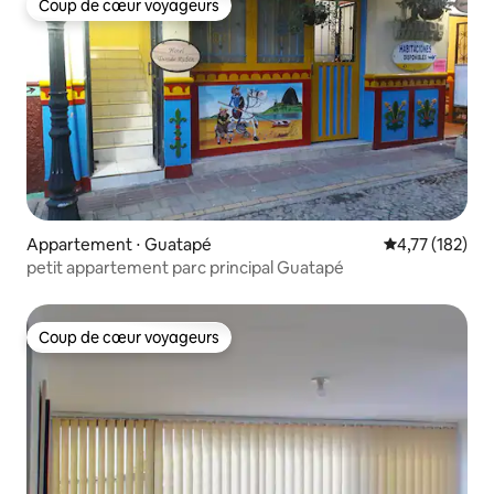
Coup de cœur voyageurs
Coup de cœur voyageurs
Appartement ⋅ Guatapé
Évaluation moy
4,77 (182)
petit appartement parc principal Guatapé
Coup de cœur voyageurs
Coup de cœur voyageurs