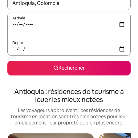
Lorsque les résultats s'affichent, utilisez les flèches vers le hau
Arrivée
Départ
Rechercher
Antioquia : résidences de tourisme à
louer les mieux notées
Les voyageurs approuvent : ces résidences de
tourisme en location sont très bien notées pour leur
emplacement, leur propreté et bien plus encore.