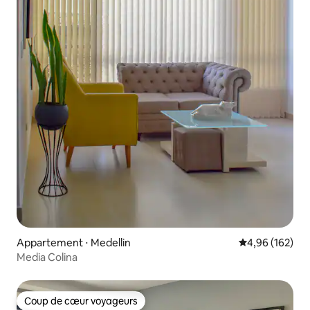
Appartement ⋅ Medellin
Évaluation moy
4,96 (162)
Media Colina
Coup de cœur voyageurs
Coup de cœur voyageurs