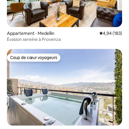
Appartement ⋅ Medellin
Évaluation moy
4,94 (183)
Évasion sereine à Provenza
Coup de cœur voyageurs
Coup de cœur voyageurs