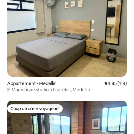
Appartement ⋅ Medellin
Évaluation moy
4,85 (119)
3. Magnifique studio à Laureles, Medellín
Coup de cœur voyageurs
Coup de cœur voyageurs