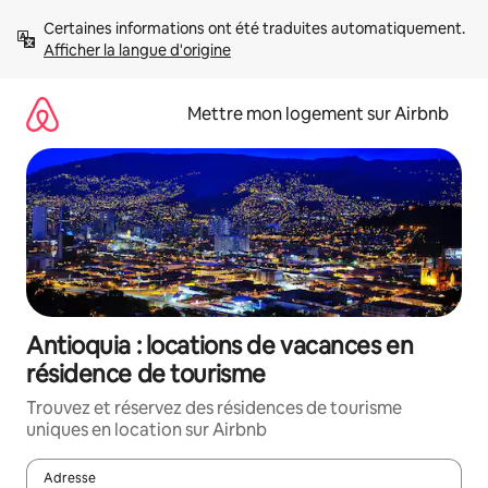
Aller
Certaines informations ont été traduites automatiquement. 
directement
Afficher la langue d'origine
au
contenu
Mettre mon logement sur Airbnb
Antioquia : locations de vacances en
résidence de tourisme
Trouvez et réservez des résidences de tourisme
uniques en location sur Airbnb
Adresse