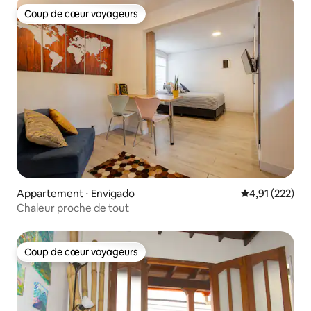
Coup de cœur voyageurs
Coup de cœur voyageurs
Appartement ⋅ Envigado
Évaluation moy
4,91 (222)
Chaleur proche de tout
Coup de cœur voyageurs
Coup de cœur voyageurs