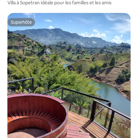
Villa à Sopetran idéale pour les familles et les amis
Superhôte
Superhôte