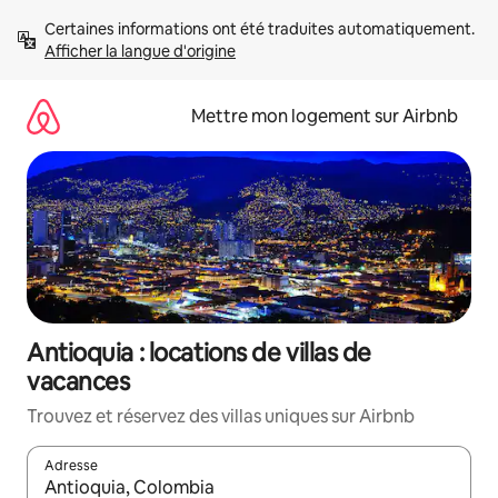
Aller
Certaines informations ont été traduites automatiquement. 
directement
Afficher la langue d'origine
au
contenu
Mettre mon logement sur Airbnb
Antioquia : locations de villas de
vacances
Trouvez et réservez des villas uniques sur Airbnb
Adresse
Lorsque les résultats s'affichent, utilisez les flèches vers le hau