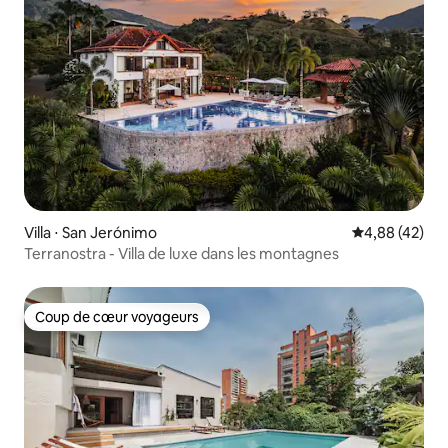
Villa ⋅ San Jerónimo
Évaluation mo
4,88 (42)
Terranostra - Villa de luxe dans les montagnes
Coup de cœur voyageurs
Coup de cœur voyageurs