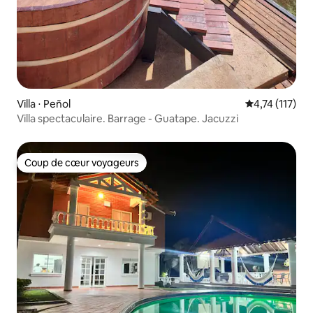
Villa ⋅ Peñol
Évaluation mo
4,74 (117)
Villa spectaculaire. Barrage - Guatape. Jacuzzi
Coup de cœur voyageurs
Coup de cœur voyageurs