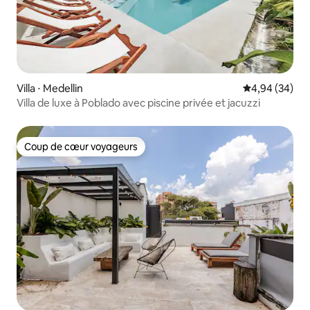
Villa ⋅ Medellin
Évaluation mo
4,94 (34)
Villa de luxe à Poblado avec piscine privée et jacuzzi
Coup de cœur voyageurs
Coup de cœur voyageurs