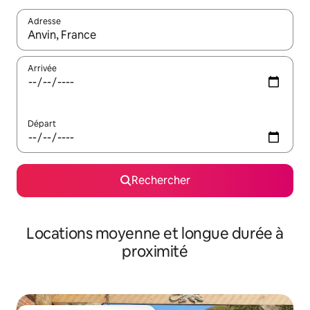
Adresse
Lorsque les résultats s'affichent, utilisez les flèches vers le hau
Arrivée
Départ
Rechercher
Locations moyenne et longue durée à
proximité