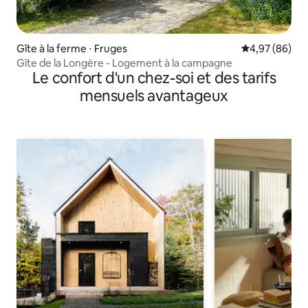
Gîte à la ferme ⋅ Fruges
Évaluation mo
4,97 (86)
Gîte de la Longère - Logement à la campagne
Le confort d'un chez-soi et des tarifs
mensuels avantageux