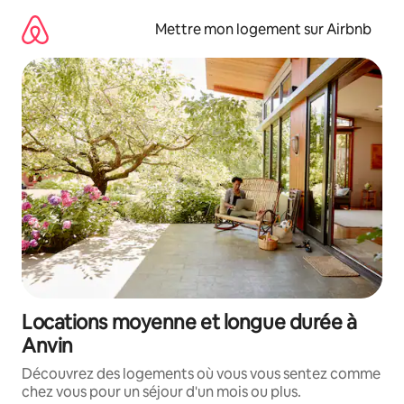
Aller
directement
Mettre mon logement sur Airbnb
au
contenu
Locations moyenne et longue durée à
Anvin
Découvrez des logements où vous vous sentez comme
chez vous pour un séjour d'un mois ou plus.