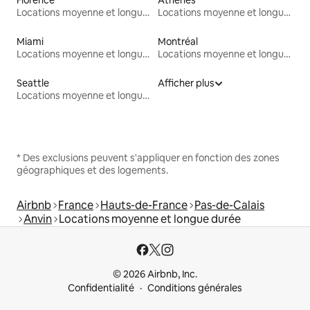
Locations moyenne et longue durée
Locations moyenne et longue durée
Miami
Montréal
Locations moyenne et longue durée
Locations moyenne et longue durée
Seattle
Afficher plus
Locations moyenne et longue durée
* Des exclusions peuvent s'appliquer en fonction des zones
géographiques et des logements.
Airbnb
France
Hauts-de-France
Pas-de-Calais
Anvin
Locations moyenne et longue durée
© 2026 Airbnb, Inc.
Confidentialité
Conditions générales