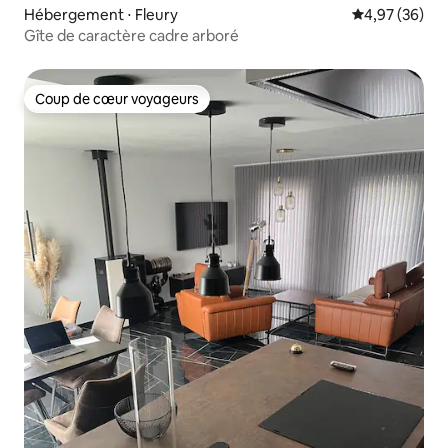
Hébergement ⋅ Fleury
Évaluation mo
4,97 (36)
Gîte de caractère cadre arboré
Coup de cœur voyageurs
Coup de cœur voyageurs