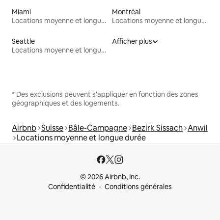
Miami
Montréal
Locations moyenne et longue durée
Locations moyenne et longue durée
Seattle
Afficher plus
Locations moyenne et longue durée
* Des exclusions peuvent s'appliquer en fonction des zones
géographiques et des logements.
Airbnb
Suisse
Bâle-Campagne
Bezirk Sissach
Anwil
Locations moyenne et longue durée
© 2026 Airbnb, Inc.
Confidentialité
Conditions générales