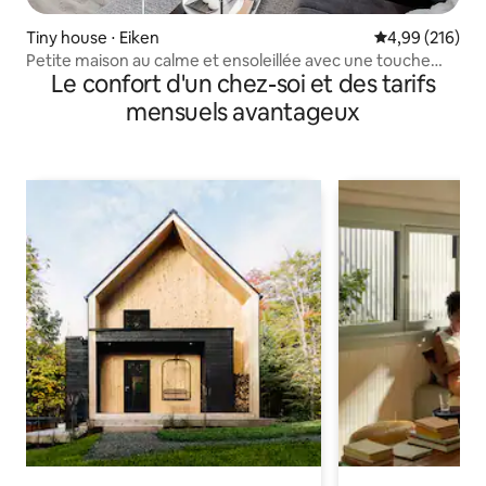
Tiny house ⋅ Eiken
Évaluation moy
4,99 (216)
Petite maison au calme et ensoleillée avec une touche
Le confort d'un chez-soi et des tarifs
japonaise
mensuels avantageux