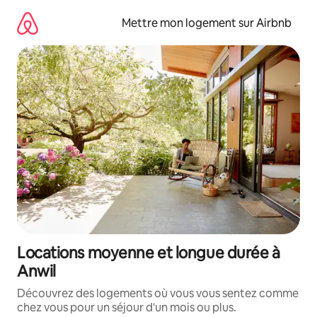
Aller
directement
Mettre mon logement sur Airbnb
au
contenu
Locations moyenne et longue durée à
Anwil
Découvrez des logements où vous vous sentez comme
chez vous pour un séjour d'un mois ou plus.