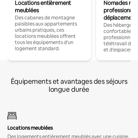
Locations entièrement
Nomades num
meublées
professionnel
déplacement
Des cabanes de montagne
paisibles aux appartements
Des hébergem
urbains pratiques, ces
confortables p
locations meublées offrent
professionnels
tous les équipements d'un
télétravail dis
logement standard.
et d'espaces de
Équipements et avantages des séjours
longue durée
Locations meublées
Des logements entièrement meublés avec une cuisine,