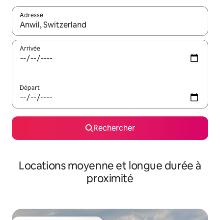
Adresse
Lorsque les résultats s'affichent, utilisez les flèches vers le hau
Arrivée
Départ
Rechercher
Locations moyenne et longue durée à
proximité